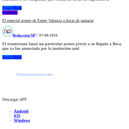
Read More
Deportes
El especial posteo de Enner Valencia a horas de sumarse
Redaccion NP
07/08/2026
El ecuatoriano lanzó un particular posteo previo a su llegada a Boca,
que ya fue anunciada por la institución azul
Read More
Noticiasenpunta.com
Descargar APP
Android
iOS
Windows