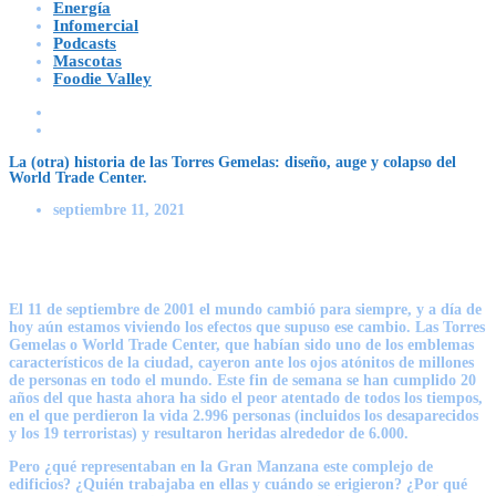
Energía
Infomercial
Podcasts
Mascotas
Foodie Valley
La (otra) historia de las Torres Gemelas: diseño, auge y colapso del
World Trade Center.
septiembre 11, 2021
El 11 de septiembre de 2001
el mundo cambió para siempre, y a día de
hoy aún estamos viviendo los efectos que supuso ese cambio.
Las Torres
Gemelas o World Trade Center
, que habían sido uno de los emblemas
característicos de la ciudad, cayeron ante los ojos atónitos de millones
de personas en todo el mundo. Este fin de semana se han cumplido 20
años del que hasta ahora ha sido el peor atentado de todos los tiempos,
en el que perdieron la vida 2.996 personas (incluidos los desaparecidos
y los 19 terroristas) y resultaron heridas alrededor de 6.000.
Pero ¿qué representaban en
la Gran Manzana
este complejo de
edificios? ¿Quién trabajaba en ellas y cuándo se erigieron? ¿Por qué