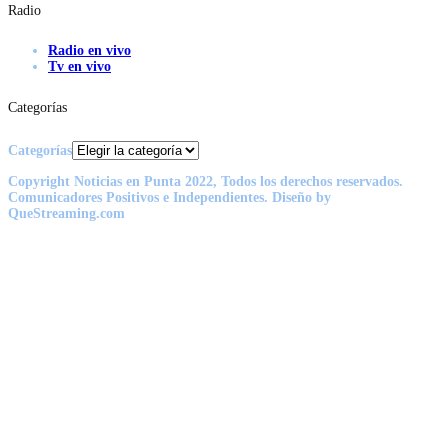
Radio
Radio en vivo
Tv en vivo
Categorías
Categorías
Copyright Noticias en Punta 2022, Todos los derechos reservados.
Comunicadores Positivos e Independientes. Diseño by
QueStreaming.com