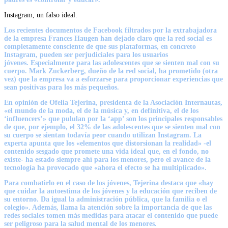
Instagram, un falso ideal.
Los recientes documentos de Facebook filtrados por la extrabajadora
de la empresa Frances Haugen han dejado claro que la red social es
completamente consciente de que sus plataformas, en concreto
Instagram, pueden ser perjudiciales para los usuarios
jóvenes. Especialmente para las adolescentes que se sienten mal con su
cuerpo. Mark Zuckerberg, dueño de la red social, ha prometido (otra
vez) que la empresa va a esforzarse para proporcionar experiencias que
sean positivas para los más pequeños.
En opinión de Ofelia Tejerina, presidenta de la Asociación Internautas,
«el mundo de la moda, el de la música y, en definitiva, el de los
‘influencers’» que pululan por la ‘app’ son los principales responsables
de que, por ejemplo,
el 32% de las adolescentes que se sienten mal con
su cuerpo se sientan todavía peor cuando utilizan Instagram
. La
experta apunta que los «elementos que distorsionan la realidad» -el
contenido sesgado que promete una vida ideal que, en el fondo, no
existe- ha estado siempre ahí para los menores, pero el avance de la
tecnología ha provocado que «ahora el efecto se ha multiplicado».
Para combatirlo en el caso de los jóvenes, Tejerina destaca que «hay
que cuidar la autoestima de los jóvenes y la educación que reciben de
su entorno. Da igual la administración pública, que la familia o el
colegio». Además, llama la atención sobre la importancia de que las
redes sociales tomen más medidas para atacar el contenido que puede
ser peligroso para la salud mental de los menores.