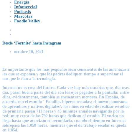
Energía
Infomercial
Podcasts
Mascotas
Foodie Valley
Desde ‘Fortnite’ hasta Instagram
octubre 10, 2021
Es importante que los más pequeños sean conscientes de las amenazas a
las que se exponen y que los padres dediquen tiempo a supervisar el
uso que le dan a la tecnología.
Internet no es cosa del futuro. Cada vez hay más usuarios que, día tras
día, pasan buena parte del día con los ojos pegados a la pantalla; entre
ellos, evidentemente, también se encuentran menores. En España, de
acuerdo con el estudio ‘ Familias hiperconectadas: el nuevo panorama
de aprendices y nativos digitales’, los niños en edad de realizar estudios
de primaria pasan 711 horas y 45 minutos anuales navegando por la
red; muy cerca de las 792 horas que dedican al estudio. El vuelco no
llega hasta que aterrizan en secundaria, cuando el tiempo en Internet
sobrepasa las 1.058 horas, mientras que el de trabajo escolar se queda
en 1.054.