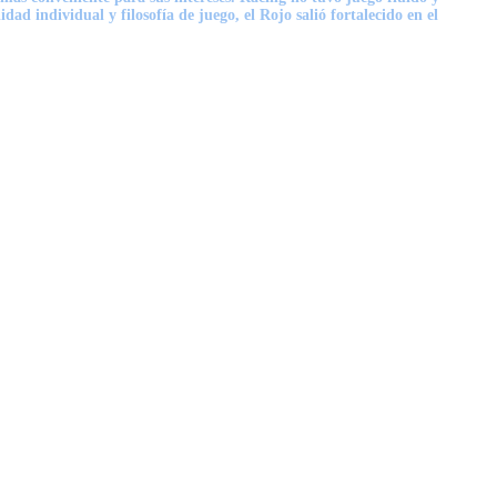
d individual y filosofía de juego, el Rojo salió fortalecido en el