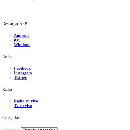
Descargar APP
Android
iOS
Windows
Redes
Facebook
Instagram
Twitter
Radio
Radio en vivo
Tv en vivo
Categorías