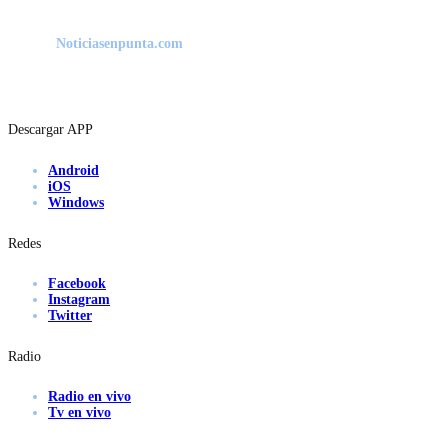
Noticiasenpunta.com
Descargar APP
Android
iOS
Windows
Redes
Facebook
Instagram
Twitter
Radio
Radio en vivo
Tv en vivo