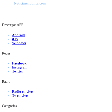
Noticiasenpunta.com
Descargar APP
Android
iOS
Windows
Redes
Facebook
Instagram
Twitter
Radio
Radio en vivo
Tv en vivo
Categorías