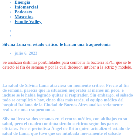
Energía
Infomercial
Podcasts
Mascotas
Foodie Valley
Silvina Luna en estado crítico: le harían una traqueotomía
julio 6, 2023
Se analizan distintas posibilidades para combatir la bacteria KPC, que se le
detectó el fin de semana y por la cual debieron intubar a la actriz y modelo.
La salud de Silvina Luna atraviesa un momento crítico. Previo al fin
de semana, parecía que la situación mejoraba al menos un poco, e
incluso se le había logrado quitar el respirador. Sin embargo, el sábado
todo se complicó y hoy, cinco días más tarde, el equipo médico del
hospital Italiano de la Ciudad de Buenos Aires analiza seriamente
realizarle una traqueotomía.
Silvina lleva ya dos semanas en el centro médico, con altibajos en su
salud,
pero el cuadro continúa siendo «crítico»
según los partes
oficiales. Fue el periodista
Ángel de Brito
quien actualizó el estado de
salud de Luna, que tuvo que ser intubada nuevamente el sábado