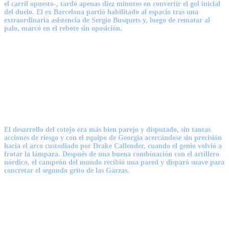
el carril opuesto-, tardó apenas diez minutos en convertir el gol inicial
del duelo. El ex Barcelona partió habilitado al espacio tras una
extraordinaria asistencia de Sergio Busquets y,
luego de rematar al
palo, marcó en el rebote sin oposición
.
El desarrollo del cotejo era más bien parejo y disputado, sin tantas
acciones de riesgo y con el equipo de Georgia acercándose sin precisión
hacia el arco custodiado por
Drake Callender
, cuando el genio volvió a
frotar la lámpara. Después de una buena combinación con el artillero
nórdico, el campeón del mundo
recibió una pared y disparó suave para
concretar el segundo grito de las Garzas.