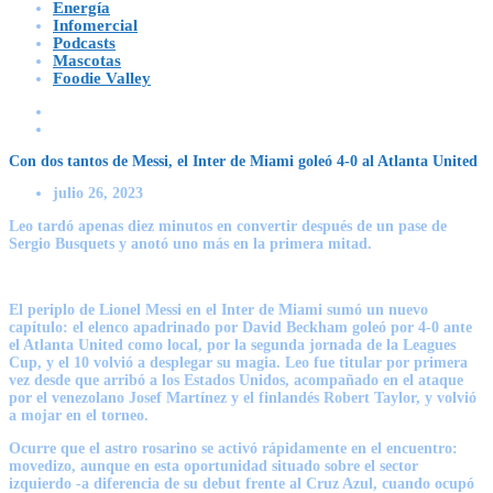
Energía
Infomercial
Podcasts
Mascotas
Foodie Valley
Con dos tantos de Messi, el Inter de Miami goleó 4-0 al Atlanta United
julio 26, 2023
Leo tardó apenas diez minutos en convertir después de un pase de
Sergio Busquets y anotó uno más en la primera mitad.
El periplo de Lionel Messi en el Inter de Miami sumó un nuevo
capítulo: el elenco apadrinado por David Beckham goleó por 4-0 ante
el Atlanta United como local, por la segunda jornada de la Leagues
Cup, y el 10 volvió a desplegar su magia. Leo fue titular por primera
vez desde que arribó a los Estados Unidos, acompañado en el ataque
por el venezolano Josef Martínez y el finlandés Robert Taylor, y volvió
a mojar en el torneo.
Ocurre que
el astro rosarino se activó rápidamente en el encuentro
:
movedizo, aunque en esta oportunidad situado sobre el sector
izquierdo -a diferencia de su debut frente al Cruz Azul, cuando ocupó