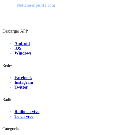
Noticiasenpunta.com
Descargar APP
Android
iOS
Windows
Redes
Facebook
Instagram
Twitter
Radio
Radio en vivo
Tv en vivo
Categorías