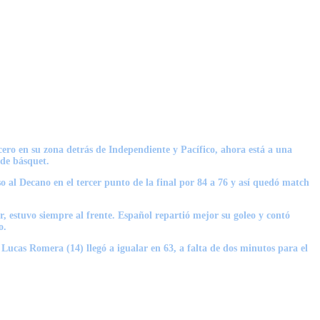
ero en su zona detrás de Independiente y Pacífico, ahora está a una
 de básquet.
o al Decano en el tercer punto de la final por 84 a 76 y así quedó match
r, estuvo siempre al frente. Español repartió mejor su goleo y contó
o.
e
Lucas Romera (14)
llegó a igualar en 63, a falta de dos minutos para el