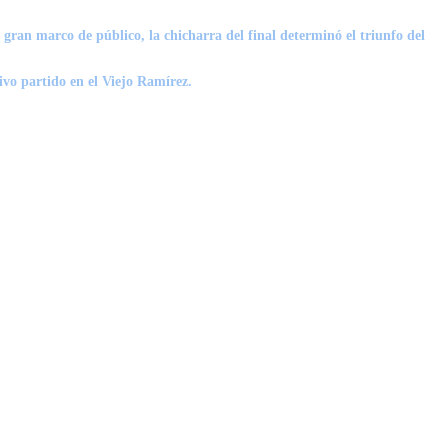
gran marco de público, la chicharra del final determinó el triunfo del
sivo partido en el Viejo Ramírez.