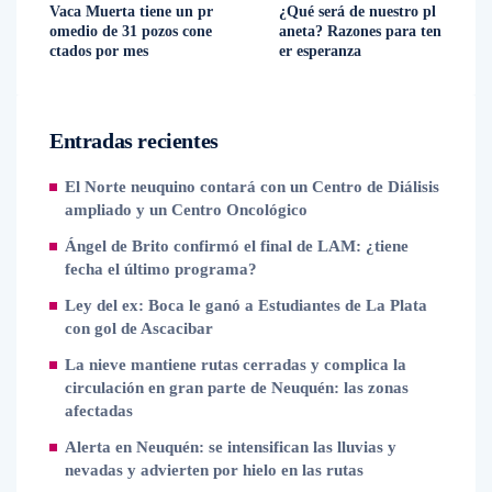
Vaca Muerta tiene un pr
¿Qué será de nuestro pl
omedio de 31 pozos cone
aneta? Razones para ten
ctados por mes
er esperanza
Entradas recientes
El Norte neuquino contará con un Centro de Diálisis
ampliado y un Centro Oncológico
Ángel de Brito confirmó el final de LAM: ¿tiene
fecha el último programa?
Ley del ex: Boca le ganó a Estudiantes de La Plata
con gol de Ascacibar
La nieve mantiene rutas cerradas y complica la
circulación en gran parte de Neuquén: las zonas
afectadas
Alerta en Neuquén: se intensifican las lluvias y
nevadas y advierten por hielo en las rutas