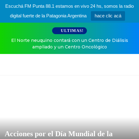
Escuchá FM Punta 88.1 estamos en vivo 24 hs, somos la radio
digital fuerte de la Patagonia Argentina
hace clic acá
ULTIMAS!
e neuquino contará con un Centro de Diálisis
Ángel de Brit
ampliado y un Centro Oncológico
Acciones por el Día Mundial de la