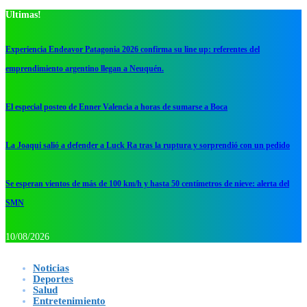
Ultimas!
Experiencia Endeavor Patagonia 2026 confirma su line up: referentes del
emprendimiento argentino llegan a Neuquén.
El especial posteo de Enner Valencia a horas de sumarse a Boca
La Joaqui salió a defender a Luck Ra tras la ruptura y sorprendió con un pedido
Se esperan vientos de más de 100 km/h y hasta 50 centímetros de nieve: alerta del
SMN
10/08/2026
Noticias
Deportes
Salud
Entretenimiento