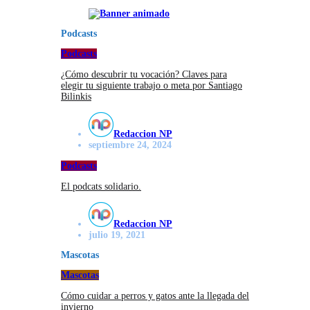
Podcasts
Podcasts
¿Cómo descubrir tu vocación? Claves para
elegir tu siguiente trabajo o meta por Santiago
Bilinkis
Redaccion NP
septiembre 24, 2024
Podcasts
El podcats solidario.
Redaccion NP
julio 19, 2021
Mascotas
Mascotas
Cómo cuidar a perros y gatos ante la llegada del
invierno