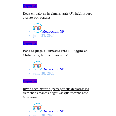
Deportes
Boca empato en la general ante O’Higgins pero
avanzó por penales
Redaccion NP
julio 31, 2026
Deportes
Boca se juega el semestre ante O’Higgins en
Chile: hora, formaciones y TV
Redaccion NP
julio 30, 2026
Deportes
River hace historia, pero por sus derrotas: las
tremendas marcas negativas que rompió ante
Gimnasia
Redaccion NP
julio 30, 2026