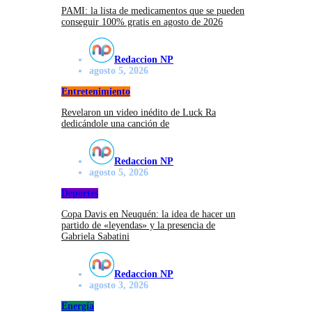
PAMI: la lista de medicamentos que se pueden
conseguir 100% gratis en agosto de 2026
Redaccion NP
agosto 5, 2026
Entretenimiento
Revelaron un video inédito de Luck Ra
dedicándole una canción de
Redaccion NP
agosto 5, 2026
Deportes
Copa Davis en Neuquén: la idea de hacer un
partido de «leyendas» y la presencia de
Gabriela Sabatini
Redaccion NP
agosto 3, 2026
Energía