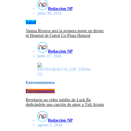
Redaccion NP
julio 30, 2026
Salud
Vanesa Riveros será la primera mujer en dirigir
el Hospital de Cutral Co-Plaza Huincul
Redaccion NP
julio 17, 2026
Entretenimiento
Entretenimiento
Revelaron un video inédito de Luck Ra
dedicándole una canción de amor a Tuli Acosta
Redaccion NP
agosto 5, 2026