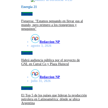
Energia 21
Energía
Figueroa: “Estamos pensando en llevar gas al
mundo, pero primero a los rionegrinos y
neuquinos”
Redaccion NP
agosto 3, 2026
Energía
Habrá audiencia pública por el proyecto de
GNL en Cutral Co y Plaza Huincul
Redaccion NP
julio 31, 2026
Energía
El Top 5 de los países que lideran la producción
petrolera en Latinoamérica: dónde se ubica
Argentina