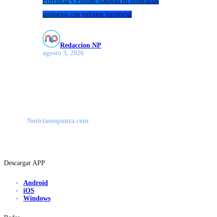
Provincia y Plottier trabajan en programas
sanitarios con enfoque territorial
Redaccion NP
agosto 3, 2026
Noticiasenpunta.com
Descargar APP
Android
iOS
Windows