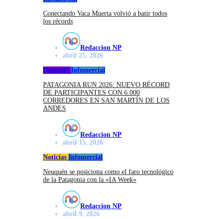
Conectando Vaca Muerta volvió a batir todos
los récords
Redaccion NP
abril 25, 2026
Deportes
Infomercial
PATAGONIA RUN 2026: NUEVO RÉCORD
DE PARTICIPANTES CON 6.000
CORREDORES EN SAN MARTÍN DE LOS
ANDES
Redaccion NP
abril 15, 2026
Noticias
Infomercial
Neuquén se posiciona como el faro tecnológico
de la Patagonia con la «IA Week»
Redaccion NP
abril 9, 2026