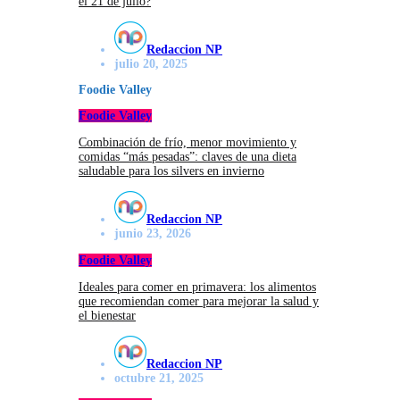
el 21 de julio?
Redaccion NP
julio 20, 2025
Foodie Valley
Foodie Valley
Combinación de frío, menor movimiento y
comidas “más pesadas”: claves de una dieta
saludable para los silvers en invierno
Redaccion NP
junio 23, 2026
Foodie Valley
Ideales para comer en primavera: los alimentos
que recomiendan comer para mejorar la salud y
el bienestar
Redaccion NP
octubre 21, 2025