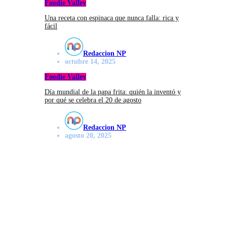
Foodie Valley
Una receta con espinaca que nunca falla: rica y
fácil
Redaccion NP
octubre 14, 2025
Foodie Valley
Día mundial de la papa frita: quién la inventó y
por qué se celebra el 20 de agosto
Redaccion NP
agosto 20, 2025