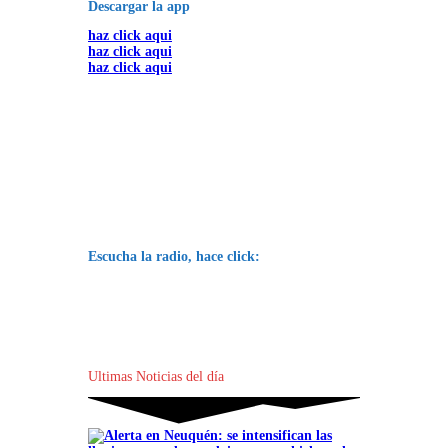
Descargar la app
haz click aqui
haz click aqui
haz click aqui
Escucha la radio, hace click:
Ultimas Noticias del día