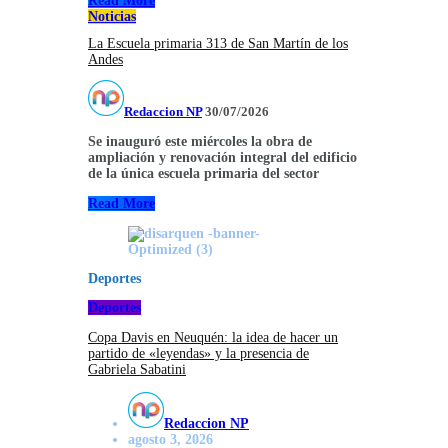
Read More
Noticias
La Escuela primaria 313 de San Martín de los
Andes
Redaccion NP
30/07/2026
Se inauguró este miércoles la obra de
ampliación y renovación integral del edificio
de la única escuela primaria del sector
Read More
Deportes
Deportes
Copa Davis en Neuquén: la idea de hacer un
partido de «leyendas» y la presencia de
Gabriela Sabatini
Redaccion NP
agosto 3, 2026