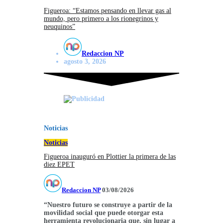
Figueroa: “Estamos pensando en llevar gas al
mundo, pero primero a los rionegrinos y
neuquinos”
Redaccion NP
agosto 3, 2026
Noticias
Noticias
Figueroa inauguró en Plottier la primera de las
diez EPET
Redaccion NP
03/08/2026
“Nuestro futuro se construye a partir de la
movilidad social que puede otorgar esta
herramienta revolucionaria que, sin lugar a