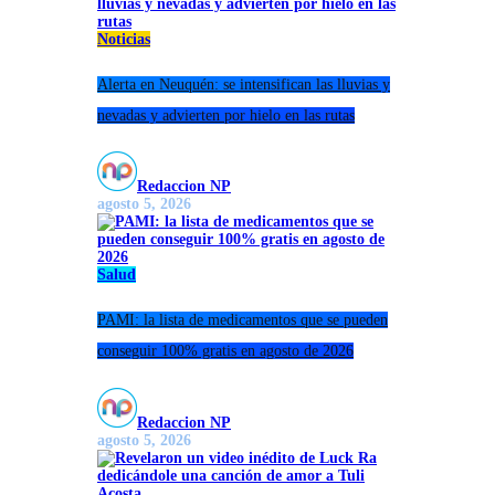
Noticias
Alerta en Neuquén: se intensifican las lluvias y
nevadas y advierten por hielo en las rutas
Redaccion NP
agosto 5, 2026
Salud
PAMI: la lista de medicamentos que se pueden
conseguir 100% gratis en agosto de 2026
Redaccion NP
agosto 5, 2026