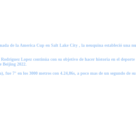
nada de la America Cup en Salt Lake City , la neuquina estableció una nu
Rodriguez Lopez continúa con su objetivo de hacer historia en el deporte 
e Beijing 2022.
a), fue 7° en los 3000 metros con 4.24,86s, a poco mas de un segundo de s