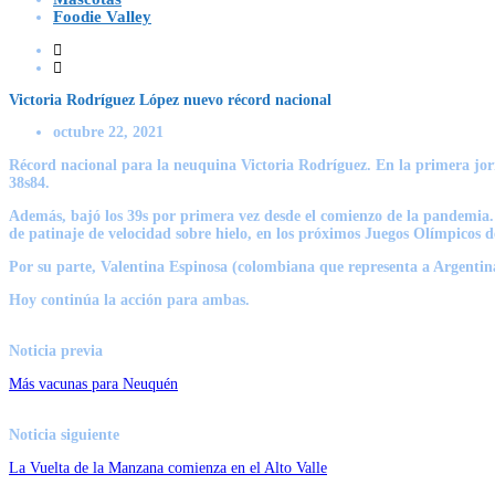
Foodie Valley
Victoria Rodríguez López nuevo récord nacional
octubre 22, 2021
Récord nacional para la neuquina Victoria Rodríguez. En la primera jor
38s84.
Además, bajó los 39s por primera vez desde el comienzo de la pandemia. 
de patinaje de velocidad sobre hielo, en los próximos Juegos Olímpicos d
Por su parte, Valentina Espinosa (colombiana que representa a Argentin
Hoy continúa la acción para ambas.
Noticia previa
Más vacunas para Neuquén
Noticia siguiente
La Vuelta de la Manzana comienza en el Alto Valle