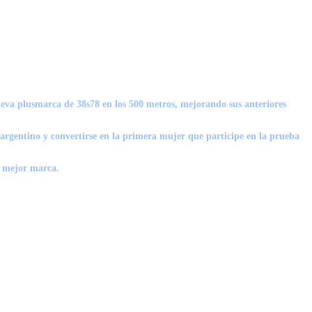
eva plusmarca de 38s78 en los 500 metros, mejorando sus anteriores
argentino y convertirse en la primera mujer que participe en la prueba
u mejor marca.