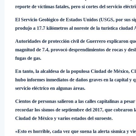
reporte de víctimas fatales, pero sí cortes del servicio eléc
El Servicio Geológico de Estados Unidos (USGS, por sus si
produjo a 17.7 kilómetros al noreste de la turística ciudad
Autoridades de protección civil de Guerrero explicaron qu
magnitud de 7.4, provocó desprendimientos de rocas y desli
fugas de gas.
En tanto, la alcaldesa de la populosa Ciudad de México, C
hubo informes inmediatos de daños graves en la capital y qu
servicio eléctrico en algunas áreas.
Cientos de personas salieron a las calles capitalinas a pesar
recordar los sismos de septiembre del 2017, que cobraron 
Ciudad de México y varios estados del suroeste.
«Esto es horrible, cada vez que suena la alerta sísmica y v