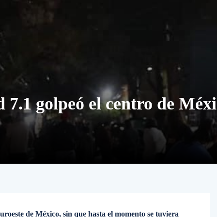
 7.1 golpeó el centro de Méx
suroeste de México, sin que hasta el momento se tuviera