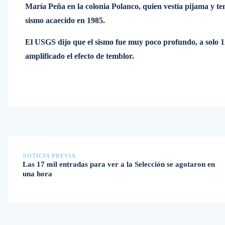
María Peña en la colonia Polanco, quien vestía pijama y te
sismo acaecido en 1985.
El USGS dijo que el sismo fue muy poco profundo, a solo 12
amplificado el efecto de temblor.
NOTICIA PREVIA
Las 17 mil entradas para ver a la Selección se agotaron en
una hora