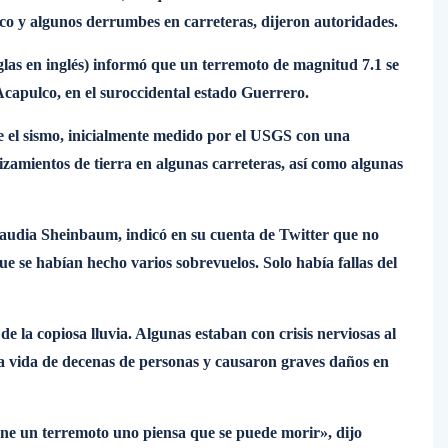
trico y algunos derrumbes en carreteras, dijeron autoridades.
glas en inglés) informó que un terremoto de magnitud 7.1 se
 Acapulco, en el suroccidental estado Guerrero.
e el sismo, inicialmente medido por el USGS con una
zamientos de tierra en algunas carreteras, así como algunas
laudia Sheinbaum, indicó en su cuenta de Twitter que no
e se habían hecho varios sobrevuelos. Solo había fallas del
 de la copiosa lluvia. Algunas estaban con crisis nerviosas al
la vida de decenas de personas y causaron graves daños en
iene un terremoto uno piensa que se puede morir», dijo