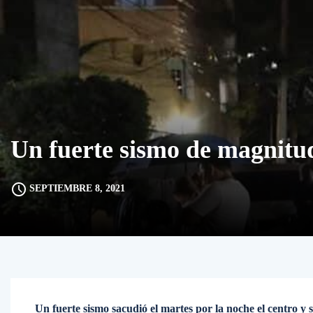
Un fuerte sismo de magnitud
SEPTIEMBRE 8, 2021
Un fuerte sismo sacudió el martes por la noche el centro y 