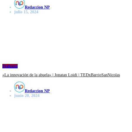
Redaccion NP
julio 15, 2024
Podcasts
«La innovación de la abuela» | Jonatan Loidi | TEDxBarrioSanNicolas
Redaccion NP
junio 20, 2024