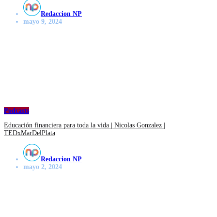
Redaccion NP
mayo 9, 2024
Podcasts
Educación financiera para toda la vida | Nicolas Gonzalez |
TEDxMarDelPlata
Redaccion NP
mayo 2, 2024