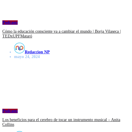
Podcasts
Cómo la educación consciente va a cambiar el mundo | Borja Vilaseca |
TEDxUPFMataró
Redaccion NP
mayo 24, 2024
Podcasts
Los beneficios para el cerebro de tocar un instrumento musical – Anita
Collins