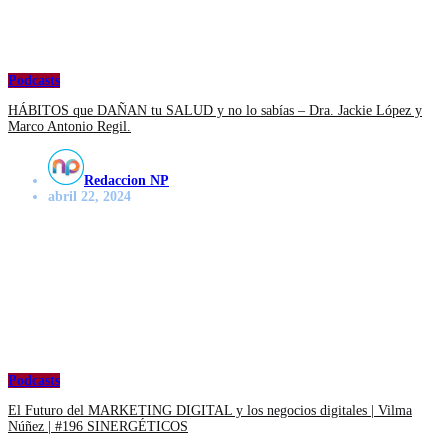
Podcasts
HÁBITOS que DAÑAN tu SALUD y no lo sabías – Dra. Jackie López y
Marco Antonio Regil.
Redaccion NP
abril 22, 2024
Podcasts
El Futuro del MARKETING DIGITAL y los negocios digitales | Vilma
Núñez | #196 SINERGÉTICOS