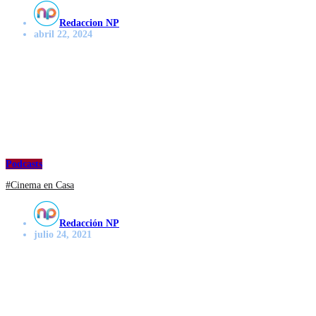
Redaccion NP
abril 22, 2024
Podcasts
#Cinema en Casa
Redacción NP
julio 24, 2021