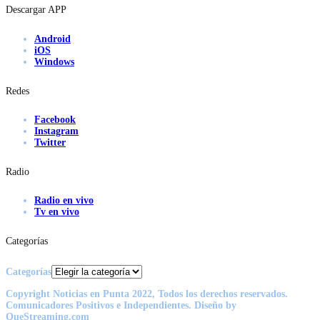
Descargar APP
Android
iOS
Windows
Redes
Facebook
Instagram
Twitter
Radio
Radio en vivo
Tv en vivo
Categorías
Categorías
Copyright Noticias en Punta 2022, Todos los derechos reservados.
Comunicadores Positivos e Independientes. Diseño by
QueStreaming.com