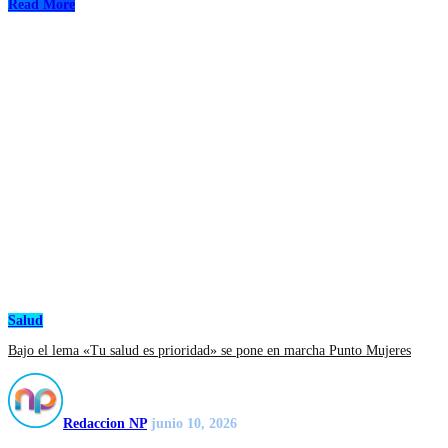
Read More
Salud
Bajo el lema «Tu salud es prioridad» se pone en marcha Punto Mujeres
Redaccion NP
junio 10, 2026