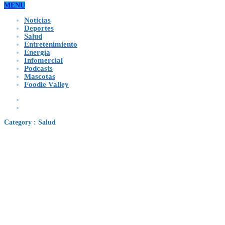
MENU
Noticias
Deportes
Salud
Entretenimiento
Energía
Infomercial
Podcasts
Mascotas
Foodie Valley
Category : Salud