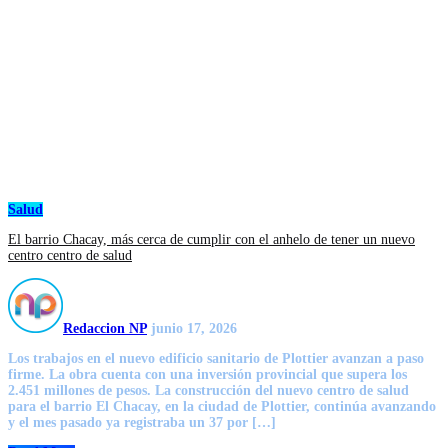
Salud
El barrio Chacay, más cerca de cumplir con el anhelo de tener un nuevo
centro centro de salud
Redaccion NP
junio 17, 2026
Los trabajos en el nuevo edificio sanitario de Plottier avanzan a paso
firme. La obra cuenta con una inversión provincial que supera los
2.451 millones de pesos. La construcción del nuevo centro de salud
para el barrio El Chacay, en la ciudad de Plottier, continúa avanzando
y el mes pasado ya registraba un 37 por […]