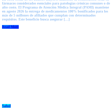
fármacos considerados esenciales para patologías crónicas comunes o de
alto costo. El Programa de Atención Médica Integral (PAMI) mantiene
en agosto 2026 la entrega de medicamentos 100% bonificados para los
más de 5 millones de afiliados que cumplan con determinados
requisitos. Este beneficio busca asegurar […]
Read More
Salud