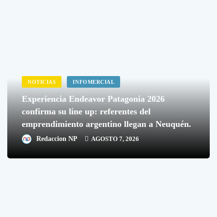
NOTICIAS
INFOMERCIAL
Experiencia Endeavor Patagonia 2026
confirma su line up: referentes del
emprendimiento argentino llegan a Neuquén.
Redaccion NP
AGOSTO 7, 2026