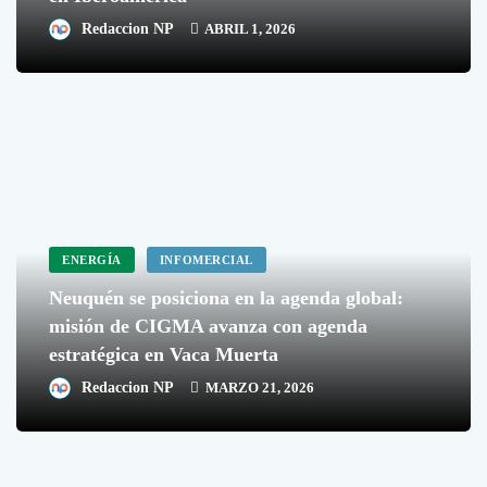
Redaccion NP
ABRIL 1, 2026
ENERGÍA
INFOMERCIAL
Neuquén se posiciona en la agenda global:
misión de CIGMA avanza con agenda
estratégica en Vaca Muerta
Redaccion NP
MARZO 21, 2026