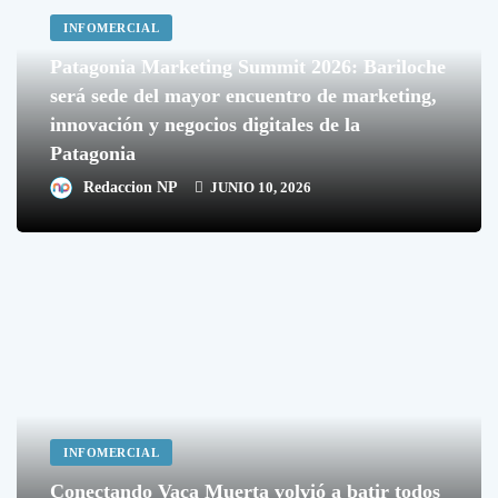
INFOMERCIAL
Patagonia Marketing Summit 2026: Bariloche
será sede del mayor encuentro de marketing,
innovación y negocios digitales de la
Patagonia
Redaccion NP
JUNIO 10, 2026
INFOMERCIAL
Conectando Vaca Muerta volvió a batir todos