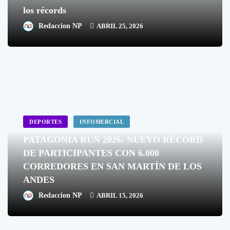
los récords
Redaccion NP
ABRIL 25, 2026
DEPORTES
INFOMERCIAL
PATAGONIA RUN 2026: NUEVO RÉCORD
DE PARTICIPANTES CON 6.000
CORREDORES EN SAN MARTÍN DE LOS
ANDES
Redaccion NP
ABRIL 15, 2026