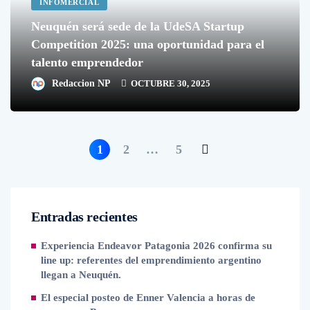
INFOMERCIAL
Neuquén será sede de la UdeSA Startup
Competition 2025: una oportunidad para el
talento emprendedor
Redaccion NP
OCTUBRE 30, 2025
1
2
…
5
Entradas recientes
Experiencia Endeavor Patagonia 2026 confirma su
line up: referentes del emprendimiento argentino
llegan a Neuquén.
El especial posteo de Enner Valencia a horas de