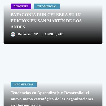
DEPORTES
INFOMERCIAL
PATAGONIA RUN CELEBRA SU 16°
EDICIÓN EN SAN MARTÍN DE LOS
ANDES
Redaccion NP
ABRIL 6, 2026
INFOMERCIAL
Tendencias en Aprendizaje y Desarrollo: el
nuevo mapa estratégico de las organizaciones
en Iberoamérica