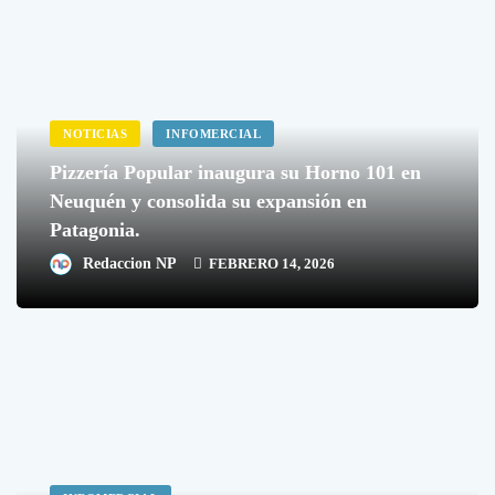
NOTICIAS
INFOMERCIAL
Pizzería Popular inaugura su Horno 101 en
Neuquén y consolida su expansión en
Patagonia.
Redaccion NP
FEBRERO 14, 2026