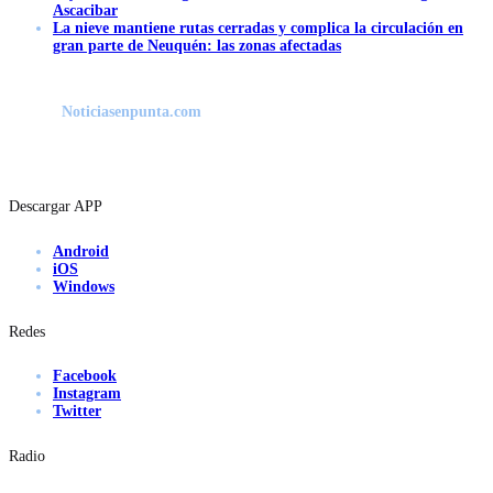
Ascacibar
La nieve mantiene rutas cerradas y complica la circulación en
gran parte de Neuquén: las zonas afectadas
Noticiasenpunta.com
Descargar APP
Android
iOS
Windows
Redes
Facebook
Instagram
Twitter
Radio