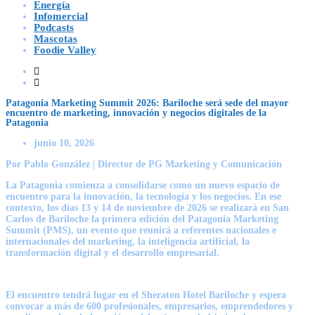
Energía
Infomercial
Podcasts
Mascotas
Foodie Valley
Patagonia Marketing Summit 2026: Bariloche será sede del mayor
encuentro de marketing, innovación y negocios digitales de la
Patagonia
junio 10, 2026
Por Pablo González | Director de PG Marketing y Comunicación
La Patagonia comienza a consolidarse como un nuevo espacio de
encuentro para la innovación, la tecnología y los negocios. En ese
contexto, los días 13 y 14 de noviembre de 2026 se realizará en San
Carlos de Bariloche la primera edición del Patagonia Marketing
Summit (PMS), un evento que reunirá a referentes nacionales e
internacionales del marketing, la inteligencia artificial, la
transformación digital y el desarrollo empresarial.
El encuentro tendrá lugar en el Sheraton Hotel Bariloche y espera
convocar a más de 600 profesionales, empresarios, emprendedores y