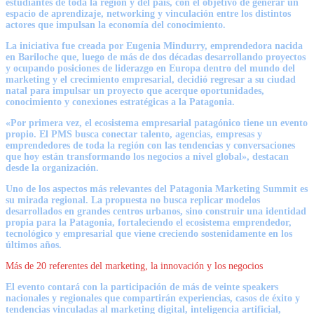
estudiantes de toda la región y del país, con el objetivo de generar un
espacio de aprendizaje, networking y vinculación entre los distintos
actores que impulsan la economía del conocimiento.
La iniciativa fue creada por Eugenia Mindurry, emprendedora nacida
en Bariloche que, luego de más de dos décadas desarrollando proyectos
y ocupando posiciones de liderazgo en Europa dentro del mundo del
marketing y el crecimiento empresarial, decidió regresar a su ciudad
natal para impulsar un proyecto que acerque oportunidades,
conocimiento y conexiones estratégicas a la Patagonia.
«Por primera vez, el ecosistema empresarial patagónico tiene un evento
propio. El PMS busca conectar talento, agencias, empresas y
emprendedores de toda la región con las tendencias y conversaciones
que hoy están transformando los negocios a nivel global», destacan
desde la organización.
Uno de los aspectos más relevantes del Patagonia Marketing Summit es
su mirada regional. La propuesta no busca replicar modelos
desarrollados en grandes centros urbanos, sino construir una identidad
propia para la Patagonia, fortaleciendo el ecosistema emprendedor,
tecnológico y empresarial que viene creciendo sostenidamente en los
últimos años.
Más de 20 referentes del marketing, la innovación y los negocios
El evento contará con la participación de más de veinte speakers
nacionales y regionales que compartirán experiencias, casos de éxito y
tendencias vinculadas al marketing digital, inteligencia artificial,