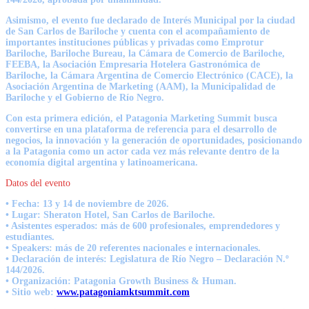
Asimismo, el evento fue declarado de Interés Municipal por la ciudad
de San Carlos de Bariloche y cuenta con el acompañamiento de
importantes instituciones públicas y privadas como Emprotur
Bariloche, Bariloche Bureau, la Cámara de Comercio de Bariloche,
FEEBA, la Asociación Empresaria Hotelera Gastronómica de
Bariloche, la Cámara Argentina de Comercio Electrónico (CACE), la
Asociación Argentina de Marketing (AAM), la Municipalidad de
Bariloche y el Gobierno de Río Negro.
Con esta primera edición, el Patagonia Marketing Summit busca
convertirse en una plataforma de referencia para el desarrollo de
negocios, la innovación y la generación de oportunidades, posicionando
a la Patagonia como un actor cada vez más relevante dentro de la
economía digital argentina y latinoamericana.
Datos del evento
• Fecha: 13 y 14 de noviembre de 2026.
• Lugar: Sheraton Hotel, San Carlos de Bariloche.
• Asistentes esperados: más de 600 profesionales, emprendedores y
estudiantes.
• Speakers: más de 20 referentes nacionales e internacionales.
• Declaración de interés: Legislatura de Río Negro – Declaración N.º
144/2026.
• Organización: Patagonia Growth Business & Human.
• Sitio web:
www.patagoniamktsummit.com