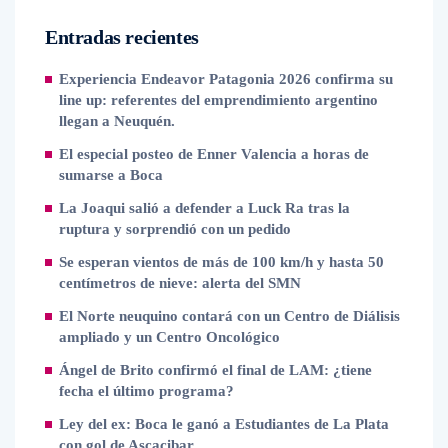
Entradas recientes
Experiencia Endeavor Patagonia 2026 confirma su
line up: referentes del emprendimiento argentino
llegan a Neuquén.
El especial posteo de Enner Valencia a horas de
sumarse a Boca
La Joaqui salió a defender a Luck Ra tras la
ruptura y sorprendió con un pedido
Se esperan vientos de más de 100 km/h y hasta 50
centímetros de nieve: alerta del SMN
El Norte neuquino contará con un Centro de Diálisis
ampliado y un Centro Oncológico
Ángel de Brito confirmó el final de LAM: ¿tiene
fecha el último programa?
Ley del ex: Boca le ganó a Estudiantes de La Plata
con gol de Ascacibar