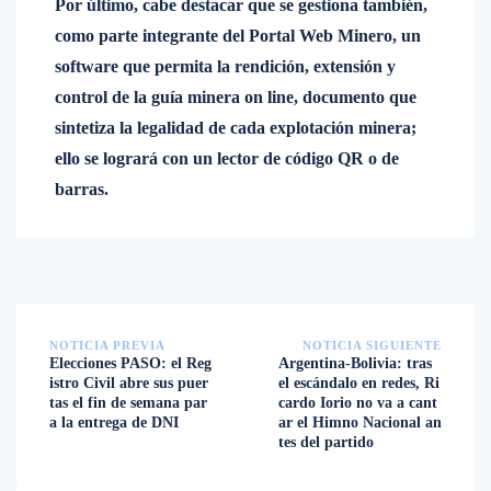
Por último, cabe destacar que se gestiona también,
como parte integrante del Portal Web Minero, un
software que permita la rendición, extensión y
control de la guía minera on line, documento que
sintetiza la legalidad de cada explotación minera;
ello se logrará con un lector de código QR o de
barras.
NOTICIA PREVIA
NOTICIA SIGUIENTE
Elecciones PASO: el Reg
Argentina-Bolivia: tras
istro Civil abre sus puer
el escándalo en redes, Ri
tas el fin de semana par
cardo Iorio no va a cant
a la entrega de DNI
ar el Himno Nacional an
tes del partido