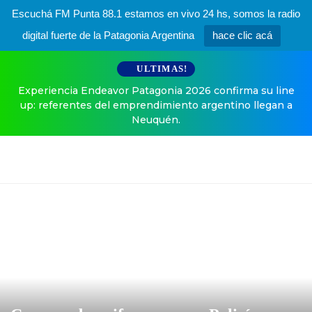
Escuchá FM Punta 88.1 estamos en vivo 24 hs, somos la radio
digital fuerte de la Patagonia Argentina
hace clic acá
ULTIMAS!
Experiencia Endeavor Patagonia 2026 confirma su line
up: referentes del emprendimiento argentino llegan a
Neuquén.