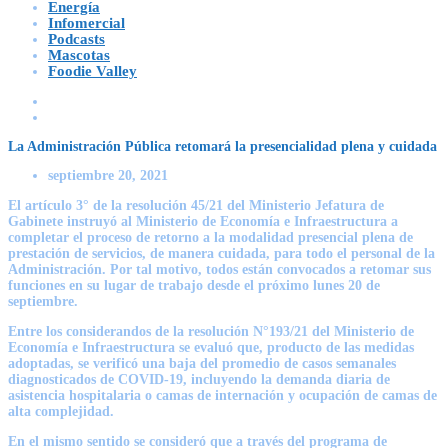
Energía
Infomercial
Podcasts
Mascotas
Foodie Valley
La Administración Pública retomará la presencialidad plena y cuidada
septiembre 20, 2021
El artículo 3° de la resolución 45/21 del Ministerio Jefatura de
Gabinete instruyó al Ministerio de Economía e Infraestructura a
completar el proceso de retorno a la modalidad presencial plena de
prestación de servicios, de manera cuidada, para todo el personal de la
Administración. Por tal motivo, todos están convocados a retomar sus
funciones en su lugar de trabajo desde el próximo lunes 20 de
septiembre.
Entre los considerandos de la resolución N°193/21 del Ministerio de
Economía e Infraestructura se evaluó que, producto de las medidas
adoptadas, se verificó una baja del promedio de casos semanales
diagnosticados de COVID-19, incluyendo la demanda diaria de
asistencia hospitalaria o camas de internación y ocupación de camas de
alta complejidad.
En el mismo sentido se consideró que a través del programa de