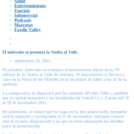
Salud
Entretenimiento
Energía
Infomercial
Podcasts
Mascotas
Foodie Valley
El miércoles se presenta la Vuelta al Valle
septiembre 24, 2021
El próximo miércoles se realizará el lanzamiento oficial de la 78°
edición de la Vuelta al Valle de ciclismo. El lanzamiento se llevará a
cabo en la Plaza de los Mástiles de la localidad de Allen a las 11 de la
mañana.
La competencia se disputará por los caminos del Alto Valle y también
por la capital neuquina y las localidades de Cutral Co y Zapala del 20
al 28 de noviembre 2021.
De antemano, se conoce que la etapa en la que pisará suelo neuquino
será la segunda y corresponde al 21 de noviembre, faltando conocer
aún el circuito diagramado y en que se están ultimando los detalles
para su presentación.