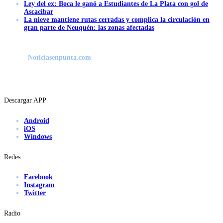
Ley del ex: Boca le ganó a Estudiantes de La Plata con gol de
Ascacibar
La nieve mantiene rutas cerradas y complica la circulación en
gran parte de Neuquén: las zonas afectadas
Noticiasenpunta.com
Descargar APP
Android
iOS
Windows
Redes
Facebook
Instagram
Twitter
Radio