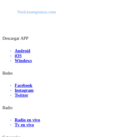
Noticiasenpunta.com
Descargar APP
Android
iOS
Windows
Redes
Facebook
Instagram
Twitter
Radio
Radio en vivo
Tv en vivo