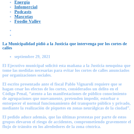
Energía
Infomercial
Podcasts
Mascotas
Foodie Valley
La Municipalidad pidió a la Justicia que intervenga por los cortes de
calles
septiembre 29, 2021
El Ejecutivo municipal solicitó esta mañana a la Justicia neuquina que
tome las medidas necesarias para evitar los cortes de calles anunciados
por organizaciones sociales.
El escrito presentado ante el fiscal Pablo Vignaroli requiere que se
hagan cesar los efectos de los cortes, considerados un delito en el
Código Penal, “atento a las manifestaciones de público conocimiento
de agrupaciones que nuevamente, pretenden impedir, estorbar o
entorpecer el normal funcionamiento del transporte público y privado,
mediante la realización de piquetes en zonas neurálgicas de la ciudad”.
El pedido aduce además, que las últimas protestas por parte de estos
grupos elevaron el riesgo de accidentes, comprometiendo gravemente el
flujo de tránsito en los alrededores de la zona céntrica.