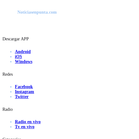
Noticiasenpunta.com
Descargar APP
Android
iOS
Windows
Redes
Facebook
Instagram
Twitter
Radio
Radio en vivo
Tv en vivo