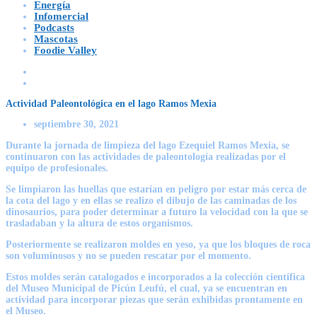
Energía
Infomercial
Podcasts
Mascotas
Foodie Valley
Actividad Paleontológica en el lago Ramos Mexia
septiembre 30, 2021
Durante la jornada de limpieza del lago Ezequiel Ramos Mexia, se
continuaron con las actividades de paleontología realizadas por el
equipo de profesionales.
Se limpiaron las huellas que estarían en peligro por estar más cerca de
la cota del lago y en ellas se realizo el dibujo de las caminadas de los
dinosaurios, para poder determinar a futuro la velocidad con la que se
trasladaban y la altura de estos organismos.
Posteriormente se realizaron moldes en yeso, ya que los bloques de roca
son voluminosos y no se pueden rescatar por el momento.
Estos moldes serán catalogados e incorporados a la colección científica
del Museo Municipal de Picún Leufú, el cual, ya se encuentran en
actividad para incorporar piezas que serán exhibidas prontamente en
el Museo.