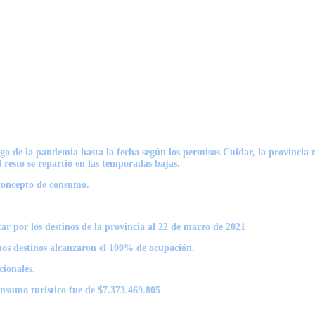
ego de la pandemia hasta la fecha según los permisos Cuidar, la provincia r
l resto se repartió en las temporadas bajas.
 concepto de consumo.
ar por los destinos de la provincia al 22 de marzo de 2021
os destinos alcanzaron el 100% de ocupación.
cionales.
onsumo turistico fue de $7.373.469.805