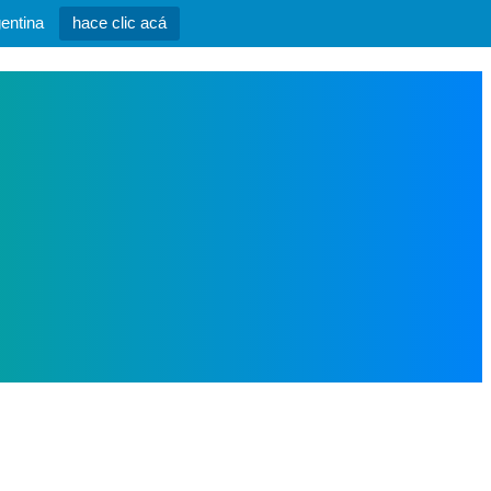
entina
hace clic acá