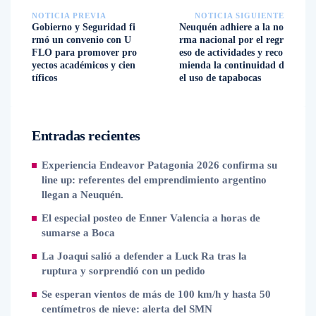
NOTICIA PREVIA
NOTICIA SIGUIENTE
Gobierno y Seguridad fi
Neuquén adhiere a la no
rmó un convenio con U
rma nacional por el regr
FLO para promover pro
eso de actividades y reco
yectos académicos y cien
mienda la continuidad d
tíficos
el uso de tapabocas
Entradas recientes
Experiencia Endeavor Patagonia 2026 confirma su
line up: referentes del emprendimiento argentino
llegan a Neuquén.
El especial posteo de Enner Valencia a horas de
sumarse a Boca
La Joaqui salió a defender a Luck Ra tras la
ruptura y sorprendió con un pedido
Se esperan vientos de más de 100 km/h y hasta 50
centímetros de nieve: alerta del SMN