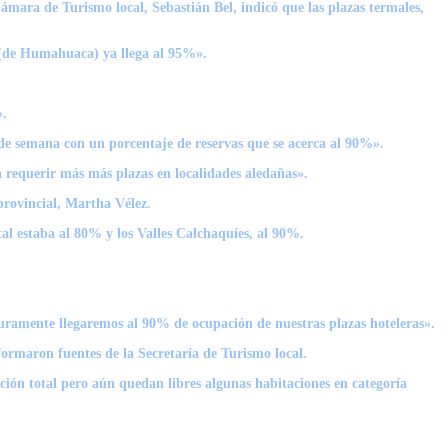
ámara de Turismo local, Sebastián Bel, indicó que las plazas termales,
 (de Humahuaca) ya llega al 95%».
».
 de semana con un porcentaje de reservas que se acerca al 90%».
 requerir más más plazas en localidades aledañas».
provincial, Martha Vélez.
l estaba al 80% y los Valles Calchaquíes, al 90%.
uramente llegaremos al 90% de ocupación de nuestras plazas hoteleras».
nformaron fuentes de la Secretaría de Turismo local.
ión total pero aún quedan libres algunas habitaciones en categoría