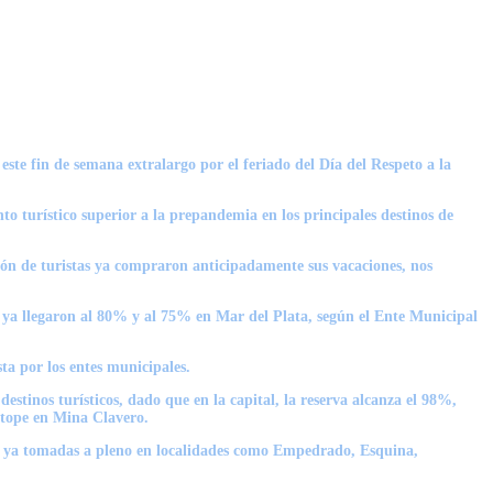
este fin de semana extralargo por el feriado del Día del Respeto a la
 turístico superior a la prepandemia en los principales destinos de
llón de turistas ya compraron anticipadamente sus vacaciones, nos
que ya llegaron al 80% y al 75% en Mar del Plata, según el Ente Municipal
ta por los entes municipales.
stinos turísticos, dado que en la capital, la reserva alcanza el 98%,
e tope en Mina Clavero.
zas ya tomadas a pleno en localidades como Empedrado, Esquina,