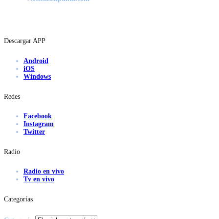
Descargar APP
Android
iOS
Windows
Redes
Facebook
Instagram
Twitter
Radio
Radio en vivo
Tv en vivo
Categorías