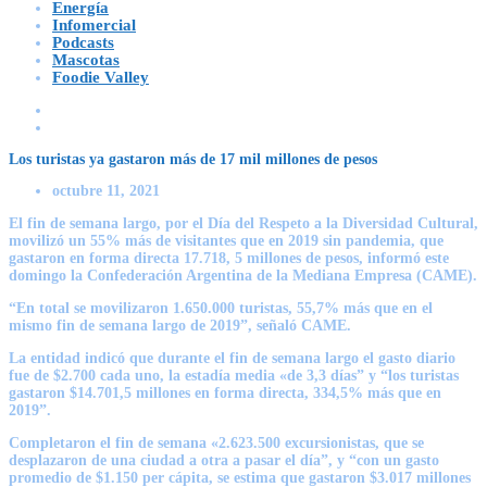
Energía
Infomercial
Podcasts
Mascotas
Foodie Valley
Los turistas ya gastaron más de 17 mil millones de pesos
octubre 11, 2021
El fin de semana largo, por el Día del Respeto a la Diversidad Cultural,
movilizó un 55% más de visitantes que en 2019 sin pandemia, que
gastaron en forma directa 17.718, 5 millones de pesos, informó este
domingo la Confederación Argentina de la Mediana Empresa (CAME).
“En total se movilizaron 1.650.000 turistas, 55,7% más que en el
mismo fin de semana largo de 2019”, señaló CAME.
La entidad indicó que durante el fin de semana largo el gasto diario
fue de $2.700 cada uno, la estadía media «de 3,3 días” y “los turistas
gastaron $14.701,5 millones en forma directa, 334,5% más que en
2019”.
Completaron el fin de semana «2.623.500 excursionistas, que se
desplazaron de una ciudad a otra a pasar el día”, y “con un gasto
promedio de $1.150 per cápita, se estima que gastaron $3.017 millones