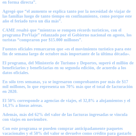
en forma directa”.
Agregó que “el aumento se explica tanto por la necesidad de viajar de
las familias luego de tanto tiempo en confinamiento, como porque este
año el feriado tuvo un día más”.
CAME resaltó que “mientras se rompen récords turísticos, con el
programa PreViaje” relanzado por el Gobierno nacional en agosto, los
turistas “compraron por $15.000 millones”.
Fuentes oficiales remarcaron que «es el movimiento turístico para este
fin de semana largo de octubre más importante de la última década».
El programa, del Ministerio de Turismo y Deportes, superó el millón de
beneficiarios y beneficiarias en su segunda edición, de acuerdo a los
datos oficiales.
En sólo tres semanas, ya se ingresaron comprobantes por más de $17
mil millones, lo que representa un 70% más que el total de facturación
en 2020.
El 50% corresponde a agencias de viajes, el 32,8% a alojamientos y el
14,3% a líneas aéreas.
Además, más del 62% del valor de las facturas ingresadas se vincula
con viajes en noviembre.
Con este programa se pueden comprar anticipadamente paquetes
vacacionales y el 50% del valor se devuelve como crédito para gastarlo