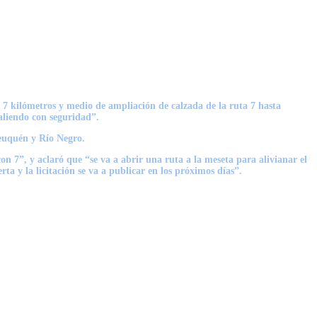
 7 kilómetros y medio de ampliación de calzada de la ruta 7 hasta
saliendo con seguridad”.
Neuquén y Río Negro.
 7”, y aclaró que “se va a abrir una ruta a la meseta para alivianar el
 y la licitación se va a publicar en los próximos días”.