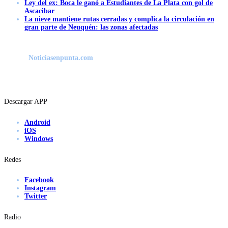
Ley del ex: Boca le ganó a Estudiantes de La Plata con gol de
Ascacibar
La nieve mantiene rutas cerradas y complica la circulación en
gran parte de Neuquén: las zonas afectadas
Noticiasenpunta.com
Descargar APP
Android
iOS
Windows
Redes
Facebook
Instagram
Twitter
Radio