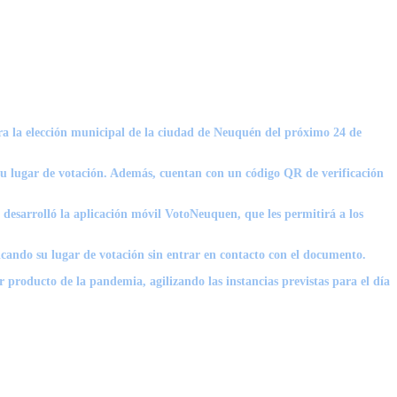
ra la elección municipal de la ciudad de Neuquén del próximo 24 de
 su lugar de votación. Además, cuentan con un código QR de verificación
desarrolló la aplicación móvil VotoNeuquen, que les permitirá a los
icando su lugar de votación sin entrar en contacto con el documento.
roducto de la pandemia, agilizando las instancias previstas para el día