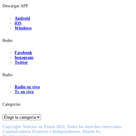
Descargar APP
Android
iOS
Windows
Redes
Facebook
Instagram
Twitter
Radio
Radio en vivo
Tv en vivo
Categorías
Categorías
Copyright Noticias en Punta 2022, Todos los derechos reservados.
Comunicadores Positivos e Independientes. Diseño by