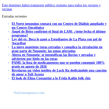
Este domingo habrá transporte público gratuito para todos los vecinos y
vecinas
Entradas recientes
El Norte neuquino contará con un Centro de Diálisis ampliado y
un Centro Oncológico
Ángel de Brito confirmó el final de LAM: ¿tiene fecha el último
programa?
Ley del ex: Boca le ganó a Estudiantes de La Plata con gol de
Ascacibar
La nieve mantiene rutas cerradas y complica la circulación en
gran parte de Neuquén: las zonas afectadas
Alerta en Neuquén: se intensifican las lluvias y nevadas y
advierten por hielo en las rutas
PAMI: la lista de medicamentos que se pueden conseguir 100%
gratis en agosto de 2026
Revelaron un video inédito de Luck Ra dedicándole una canción
de amor a Tuli Acosta
El look de Elina Costantini a lo Frida Kahlo folk chic
Noticiasenpunta.com