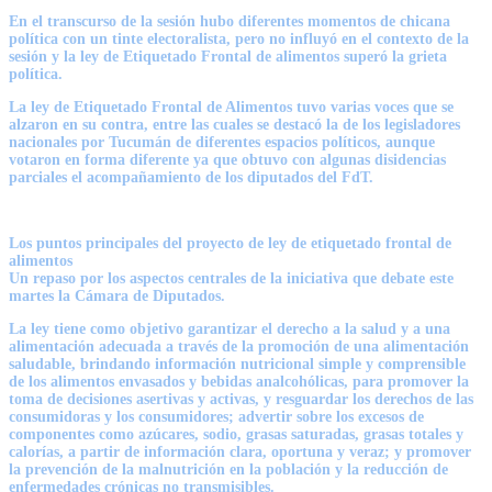
En el transcurso de la sesión hubo diferentes momentos de chicana
política con un tinte electoralista, pero no influyó en el contexto de la
sesión y la ley de Etiquetado Frontal de alimentos superó la grieta
política.
La ley de Etiquetado Frontal de Alimentos tuvo varias voces que se
alzaron en su contra, entre las cuales se destacó la de los legisladores
nacionales por Tucumán de diferentes espacios políticos, aunque
votaron en forma diferente ya que obtuvo con algunas disidencias
parciales el acompañamiento de los diputados del FdT.
Los puntos principales del proyecto de ley de etiquetado frontal de
alimentos
Un repaso por los aspectos centrales de la iniciativa que debate este
martes la Cámara de Diputados.
La ley tiene como objetivo garantizar el derecho a la salud y a una
alimentación adecuada a través de la promoción de una alimentación
saludable, brindando información nutricional simple y comprensible
de los alimentos envasados y bebidas analcohólicas, para promover la
toma de decisiones asertivas y activas, y resguardar los derechos de las
consumidoras y los consumidores; advertir sobre los excesos de
componentes como azúcares, sodio, grasas saturadas, grasas totales y
calorías, a partir de información clara, oportuna y veraz; y promover
la prevención de la malnutrición en la población y la reducción de
enfermedades crónicas no transmisibles.