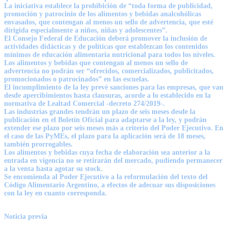
La iniciativa establece la prohibición de “toda forma de publicidad,
promoción y patrocinio de los alimentos y bebidas analcohólicas
envasados, que contengan al menos un sello de advertencia, que esté
dirigida especialmente a niños, niñas y adolescentes”.
El Consejo Federal de Educación deberá promover la inclusión de
actividades didácticas y de políticas que establezcan los contenidos
mínimos de educación alimentaria nutricional para todos los niveles.
Los alimentos y bebidas que contengan al menos un sello de
advertencia no podrán ser “ofrecidos, comercializados, publicitados,
promocionados o patrocinados” en las escuelas.
El incumplimiento de la ley prevé sanciones para las empresas, que van
desde apercibimientos hasta clausuras, acorde a lo establecido en la
normativa de Lealtad Comercial -decreto 274/2019-.
Las industrias grandes tendrán un plazo de seis meses desde la
publicación en el Boletín Oficial para adaptarse a la ley, y podrán
extender ese plazo por seis meses más a criterio del Poder Ejecutivo. En
el caso de las PyMEs, el plazo para la aplicación será de 18 meses,
también prorrogables.
Los alimentos y bebidas cuya fecha de elaboración sea anterior a la
entrada en vigencia no se retirarán del mercado, pudiendo permanecer
a la venta hasta agotar su stock.
Se encomienda al Poder Ejecutivo a la reformulación del texto del
Código Alimentario Argentino, a efectos de adecuar sus disposiciones
con la ley en cuanto corresponda.
Noticia previa