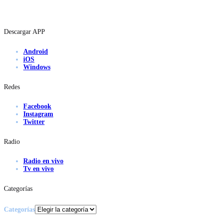
Descargar APP
Android
iOS
Windows
Redes
Facebook
Instagram
Twitter
Radio
Radio en vivo
Tv en vivo
Categorías
Categorías