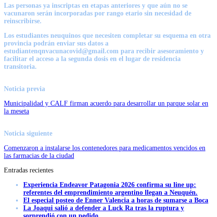
Las personas ya inscriptas en etapas anteriores y que aún no se
vacunaron serán incorporadas por rango etario sin necesidad de
reinscribirse.
Los estudiantes neuquinos que necesiten completar su esquema en otra
provincia podrán enviar sus datos a
estudiantenqnvacunacovid@gmail.com para recibir asesoramiento y
facilitar el acceso a la segunda dosis en el lugar de residencia
transitoria.
Noticia previa
Municipalidad y CALF firman acuerdo para desarrollar un parque solar en
la meseta
Noticia siguiente
Comenzaron a instalarse los contenedores para medicamentos vencidos en
las farmacias de la ciudad
Entradas recientes
Experiencia Endeavor Patagonia 2026 confirma su line up:
referentes del emprendimiento argentino llegan a Neuquén.
El especial posteo de Enner Valencia a horas de sumarse a Boca
La Joaqui salió a defender a Luck Ra tras la ruptura y
sorprendió con un pedido