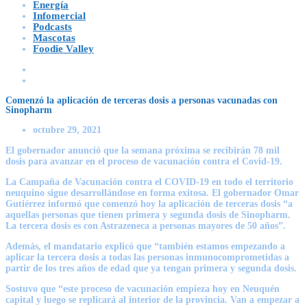
Energía
Infomercial
Podcasts
Mascotas
Foodie Valley
Comenzó la aplicación de terceras dosis a personas vacunadas con
Sinopharm
octubre 29, 2021
El gobernador anunció que la semana próxima se recibirán 78 mil
dosis para avanzar en el proceso de vacunación contra el Covid-19.
La Campaña de Vacunación contra el COVID-19 en todo el territorio
neuquino sigue desarrollándose en forma exitosa. El gobernador Omar
Gutiérrez informó que comenzó hoy la aplicación de terceras dosis “a
aquellas personas que tienen primera y segunda dosis de Sinopharm.
La tercera dosis es con Astrazeneca a personas mayores de 50 años”.
Además, el mandatario explicó que “también estamos empezando a
aplicar la tercera dosis a todas las personas inmunocomprometidas a
partir de los tres años de edad que ya tengan primera y segunda dosis.
Sostuvo que “este proceso de vacunación empieza hoy en Neuquén
capital y luego se replicará al interior de la provincia. Van a empezar a