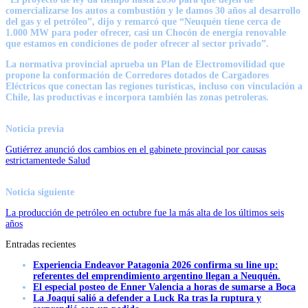
comercializarse los autos a combustión y le damos 30 años al desarrollo
del gas y el petróleo”, dijo y remarcó que “Neuquén tiene cerca de
1.000 MW para poder ofrecer, casi un Chocón de energía renovable
que estamos en condiciones de poder ofrecer al sector privado”.
La normativa provincial aprueba un Plan de Electromovilidad que
propone la conformación de Corredores dotados de Cargadores
Eléctricos que conectan las regiones turísticas, incluso con vinculación a
Chile, las productivas e incorpora también las zonas petroleras.
Noticia previa
Gutiérrez anunció dos cambios en el gabinete provincial por causas
estrictamentede Salud
Noticia siguiente
La producción de petróleo en octubre fue la más alta de los últimos seis
años
Entradas recientes
Experiencia Endeavor Patagonia 2026 confirma su line up:
referentes del emprendimiento argentino llegan a Neuquén.
El especial posteo de Enner Valencia a horas de sumarse a Boca
La Joaqui salió a defender a Luck Ra tras la ruptura y