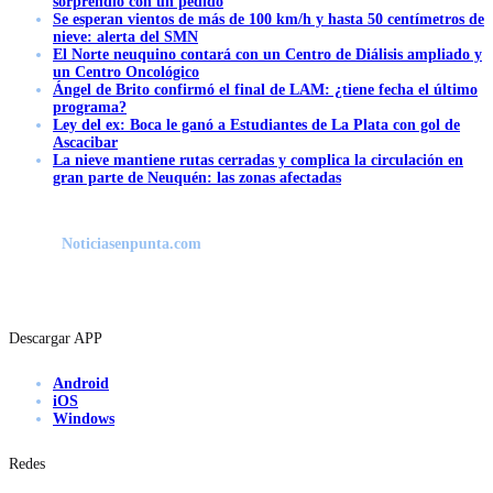
sorprendió con un pedido
Se esperan vientos de más de 100 km/h y hasta 50 centímetros de
nieve: alerta del SMN
El Norte neuquino contará con un Centro de Diálisis ampliado y
un Centro Oncológico
Ángel de Brito confirmó el final de LAM: ¿tiene fecha el último
programa?
Ley del ex: Boca le ganó a Estudiantes de La Plata con gol de
Ascacibar
La nieve mantiene rutas cerradas y complica la circulación en
gran parte de Neuquén: las zonas afectadas
Noticiasenpunta.com
Descargar APP
Android
iOS
Windows
Redes