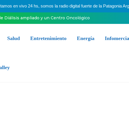
mos en vivo 24 hs, somos la radio digital fuerte de la Patagonia Arg
e Diálisis ampliado y un Centro Oncológico
Salud
Entretenimiento
Energía
Infomercia
alley