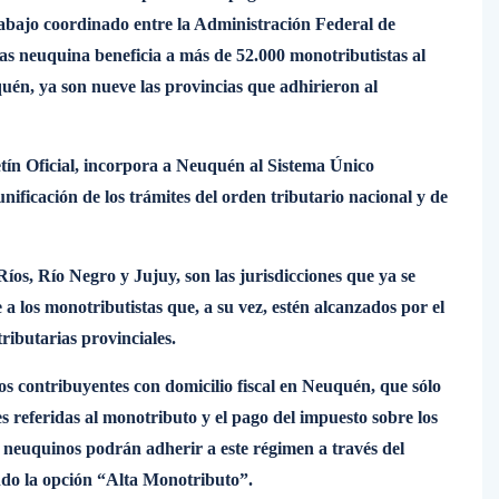
rabajo coordinado entre la Administración Federal de
as neuquina beneficia a más de 52.000 monotributistas al
quén, ya son nueve las provincias que adhirieron al
tín Oficial, incorpora a Neuquén al Sistema Único
nificación de los trámites del orden tributario nacional y de
os, Río Negro y Jujuy, son las jurisdicciones que ya se
a los monotributistas que, a su vez, estén alcanzados por el
ributarias provinciales.
os contribuyentes con domicilio fiscal en Neuquén, que sólo
es referidas al monotributo y el pago del impuesto sobre los
 neuquinos podrán adherir a este régimen a través del
ndo la opción “Alta Monotributo”.