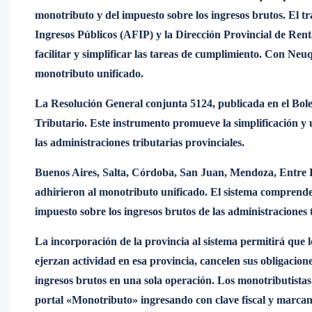
monotributo y del impuesto sobre los ingresos brutos. El t
Ingresos Públicos (AFIP) y la Dirección Provincial de Rent
facilitar y simplificar las tareas de cumplimiento. Con Neu
monotributo unificado.
La Resolución General conjunta 5124, publicada en el Bole
Tributario. Este instrumento promueve la simplificación y u
las administraciones tributarias provinciales.
Buenos Aires, Salta, Córdoba, San Juan, Mendoza, Entre Rí
adhirieron al monotributo unificado. El sistema comprende 
impuesto sobre los ingresos brutos de las administraciones t
La incorporación de la provincia al sistema permitirá que l
ejerzan actividad en esa provincia, cancelen sus obligacion
ingresos brutos en una sola operación. Los monotributistas
portal «Monotributo» ingresando con clave fiscal y marca