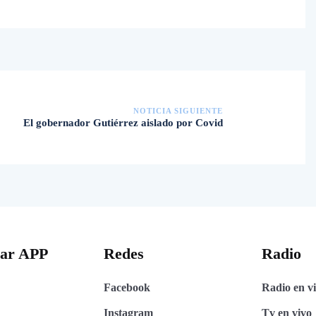
NOTICIA SIGUIENTE
El gobernador Gutiérrez aislado por Covid
gar APP
Redes
Radio
Facebook
Radio en v
Instagram
Tv en vivo