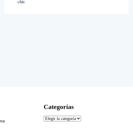
chic
Categorías
ivo