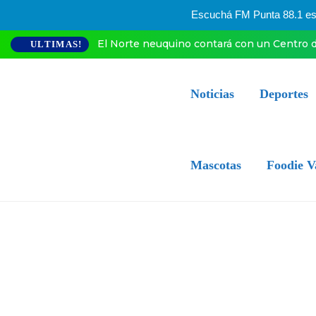
Escuchá FM Punta 88.1 esta
El Norte neuquino contará con un Centro d
ULTIMAS!
Noticias
Deportes
Mascotas
Foodie V