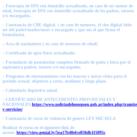
– Fotocopia de DNI con domicilio actualizado, en caso de ser menor de
edad, fotocopia de DNI con domicilio actualizado de los padres, tutores
y/o encargados.
– Constancia de CBU digital. ( en caso de menores, el cbu digital debe
ser del padre/madre/tutor o encargado y que sea el que firma el
formulario).
– Acta de nacimiento ( en caso de menores de edad)
– Certificado de apto físico actualizado.
– Formulario de postulación completo firmado de puño y letra por el
aspirante/a padres, tutores y/o encargados.
– Programa de entrenamiento con los macros y micro ciclos para el
periodo actual; objetivos a corto, mediano y largo plazo.
– Calendario deportivo anual.
– CERTIFICADO DE ANTECEDENTES PROVINCIALES Y
NACIONALES
https://www.policiadelneuquen.gob.ar/index.php/tramite
y-servicios/
– Constancia de curso de violencia de genero LEY MICAELA
Realizar el curso en el siguiente link de
acceso:
https://view.genial.ly/5ea17b40efce850db1f1095c