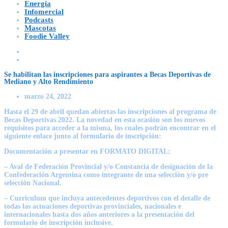
Energía
Infomercial
Podcasts
Mascotas
Foodie Valley
Se habilitan las inscripciones para aspirantes a Becas Deportivas de
Mediano y Alto Rendimiento
marzo 24, 2022
Hasta el 29 de abril quedan abiertas las inscripciones al programa de
Becas Deportivas 2022. La novedad en esta ocasión son los nuevos
requisitos para acceder a la misma, los cuales podrán encontrar en el
siguiente enlace junto al formulario de inscripción:
Documentación a presentar en FORMATO DIGITAL:
– Aval de Federación Provincial y/o Constancia de designación de la
Confederación Argentina como integrante de una selección y/o pre
selección Nacional.
– Curriculum que incluya antecedentes deportivos con el detalle de
todas las actuaciones deportivas provinciales, nacionales e
internacionales hasta dos años anteriores a la presentación del
formulario de inscripción inclusive.