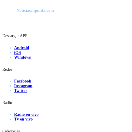
Noticiasenpunta.com
Descargar APP
Android
iOS
Windows
Redes
Facebook
Instagram
Twitter
Radio
Radio en vivo
Tv en vivo
Categorías