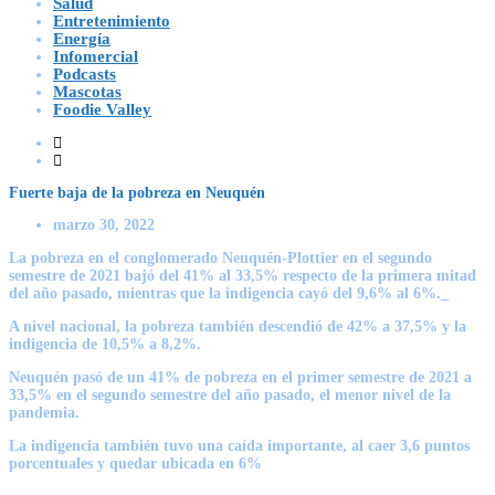
Salud
Entretenimiento
Energía
Infomercial
Podcasts
Mascotas
Foodie Valley
Fuerte baja de la pobreza en Neuquén
marzo 30, 2022
La pobreza en el conglomerado Neuquén-Plottier en el segundo
semestre de 2021 bajó del 41% al 33,5% respecto de la primera mitad
del año pasado, mientras que la indigencia cayó del 9,6% al 6%._
A nivel nacional, la pobreza también descendió de 42% a 37,5% y la
indigencia de 10,5% a 8,2%.
Neuquén pasó de un 41% de pobreza en el primer semestre de 2021 a
33,5% en el segundo semestre del año pasado, el menor nivel de la
pandemia.
La indigencia también tuvo una caída importante, al caer 3,6 puntos
porcentuales y quedar ubicada en 6%