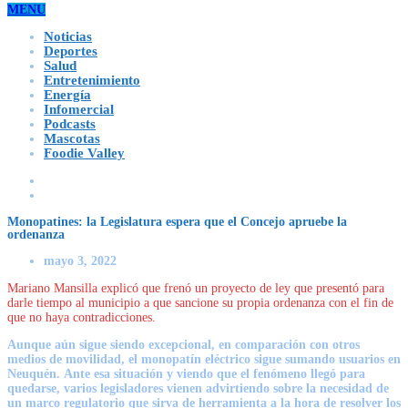
MENU
Noticias
Deportes
Salud
Entretenimiento
Energía
Infomercial
Podcasts
Mascotas
Foodie Valley
Monopatines: la Legislatura espera que el Concejo apruebe la
ordenanza
mayo 3, 2022
Mariano Mansilla explicó que frenó un proyecto de ley que presentó para
darle tiempo al municipio a que sancione su propia ordenanza con el fin de
que no haya contradicciones.
Aunque aún sigue siendo excepcional,
en comparación con otros
medios de movilidad, el monopatín eléctrico sigue sumando usuarios en
Neuquén.
Ante esa situación y viendo que el fenómeno llegó para
quedarse, varios legisladores vienen advirtiendo sobre la necesidad de
un marco regulatorio que sirva de herramienta a la hora de resolver los