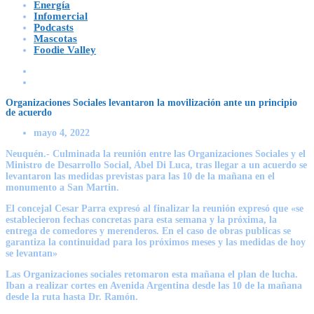
Energía
Infomercial
Podcasts
Mascotas
Foodie Valley
Organizaciones Sociales levantaron la movilización ante un principio
de acuerdo
mayo 4, 2022
Neuquén.- Culminada la reunión entre las Organizaciones Sociales y el
Ministro de Desarrollo Social, Abel Di Luca, tras llegar a un acuerdo se
levantaron las medidas previstas para las 10 de la mañana en el
monumento a San Martin.
El concejal Cesar Parra expresó al finalizar la reunión expresó que «se
establecieron fechas concretas para esta semana y la próxima, la
entrega de comedores y merenderos. En el caso de obras publicas se
garantiza la continuidad para los próximos meses y las medidas de hoy
se levantan»
Las Organizaciones sociales retomaron esta mañana el plan de lucha.
Iban a realizar cortes en Avenida Argentina desde las 10 de la mañana
desde la ruta hasta Dr. Ramón.