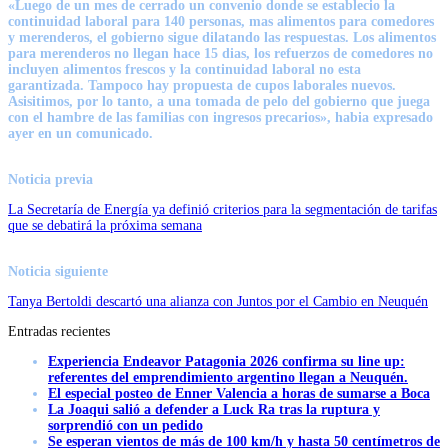
«Luego de un mes de cerrado un convenio donde se establecio la
continuidad laboral para 140 personas, mas alimentos para comedores
y merenderos, el gobierno sigue dilatando las respuestas. Los alimentos
para merenderos no llegan hace 15 dias, los refuerzos de comedores no
incluyen alimentos frescos y la continuidad laboral no esta
garantizada. Tampoco hay propuesta de cupos laborales nuevos.
Asisitimos, por lo tanto, a una tomada de pelo del gobierno que juega
con el hambre de las familias con ingresos precarios», habia expresado
ayer en un comunicado.
Noticia previa
La Secretaría de Energía ya definió criterios para la segmentación de tarifas
que se debatirá la próxima semana
Noticia siguiente
Tanya Bertoldi descartó una alianza con Juntos por el Cambio en Neuquén
Entradas recientes
Experiencia Endeavor Patagonia 2026 confirma su line up:
referentes del emprendimiento argentino llegan a Neuquén.
El especial posteo de Enner Valencia a horas de sumarse a Boca
La Joaqui salió a defender a Luck Ra tras la ruptura y
sorprendió con un pedido
Se esperan vientos de más de 100 km/h y hasta 50 centímetros de