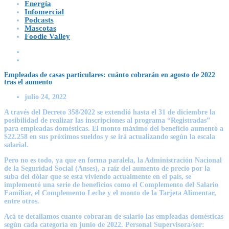
Energía
Infomercial
Podcasts
Mascotas
Foodie Valley
Empleadas de casas particulares: cuánto cobrarán en agosto de 2022
tras el aumento
julio 24, 2022
A través del Decreto 358/2022 se extendió hasta el 31 de diciembre la
posibilidad de realizar las inscripciones al programa “Registradas”
para empleadas domésticas. El monto máximo del beneficio aumentó a
$22.258 en sus próximos sueldos y se irá actualizando según la escala
salarial.
Pero no es todo, ya que en forma paralela, la Administración Nacional
de la Seguridad Social (Anses), a raíz del aumento de precio por la
suba del dólar que se esta viviendo actualmente en el país, se
implementó una serie de beneficios como el Complemento del Salario
Familiar, el Complemento Leche y el monto de la Tarjeta Alimentar,
entre otros.
Acá te detallamos cuanto cobraran de salario las empleadas domésticas
según cada categoría en junio de 2022. Personal Supervisora/sor: