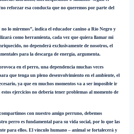
 “no reforzar esa conducta que no queremos por parte del
y no lo miremos”, indica el educador canino a Río Negro y
utilizará como herramienta, cada vez que quiera llamar mi
nriquecido, no dependerá exclusivamente de nosotros, el
amentales para la descarga de energía, argumenta.
 provoca en el perro, una dependencia muchas veces
 para que tenga un pleno desenvolvimiento en el ambiente, el
ecesario, ya que en muchos momentos va a ser imposible ir
 estos ejercicios no debería tener problemas al momento de
e compartimos con nuestro amigo perruno, debemos
stro perro es fundamental para su vida social, por lo que las
nte para ellos. El vínculo humano – animal se fortalecerá y