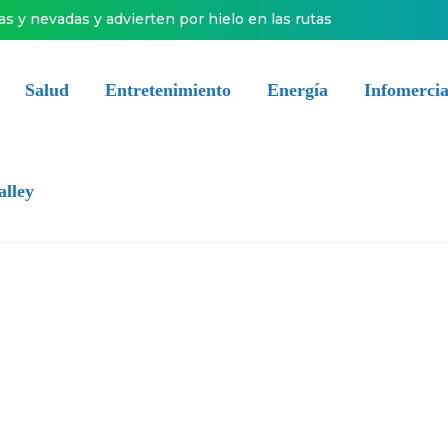
ias y nevadas y advierten por hielo en las rutas
Salud
Entretenimiento
Energía
Infomercia
alley