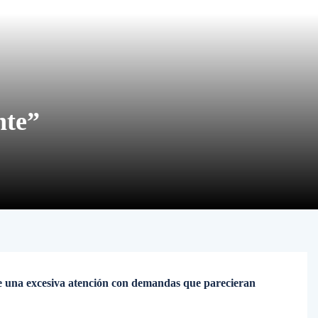
nte”
e una excesiva atención con demandas que parecieran