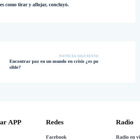
s como tirar y aflojar, concluyó.
NOTICIA SIGUIENTE
Encontrar paz en un mundo en crisis ¿es po
sible?
gar APP
Redes
Radio
Facebook
Radio en v