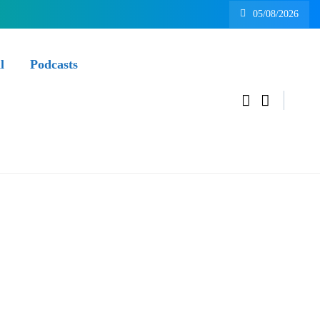
05/08/2026
l
Podcasts