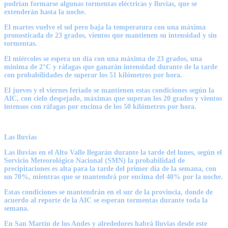
podrían formarse algunas tormentas eléctricas y lluvias, que se
extenderán hasta la noche.
El martes vuelve el sol pero baja la temperatura con una máxima
pronosticada de 23 grados, vientos que mantienen su intensidad y sin
tormentas.
El miércoles se espera un día con una máxima de 23 grados, una
mínima de 2°C y ráfagas que ganarán intensidad durante de la tarde
con probabilidades de superar los 51 kilómetros por hora.
El jueves y el viernes feriado se mantienen estas condiciones según la
AIC, con cielo despejado, máximas que superan los 20 grados y vientos
intensos con ráfagas por encima de los 50 kilómetros por hora.
Las lluvias
Las lluvias en el Alto Valle llegarán durante la tarde del lunes, según el
Servicio Meteorológico Nacional (SMN) la probabilidad de
precipitaciones es alta para la tarde del primer día de la semana, con
un 70%, mientras que se mantendrá por encima del 40% por la noche.
Estas condiciones se mantendrán en el sur de la provincia, donde de
acuerdo al reporte de la AIC se esperan tormentas durante toda la
semana.
En San Martín de los Andes y alrededores habrá lluvias desde este