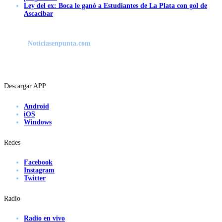
Ley del ex: Boca le ganó a Estudiantes de La Plata con gol de
Ascacibar
Noticiasenpunta.com
Descargar APP
Android
iOS
Windows
Redes
Facebook
Instagram
Twitter
Radio
Radio en vivo