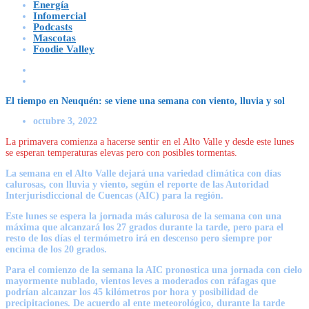
Energía
Infomercial
Podcasts
Mascotas
Foodie Valley
El tiempo en Neuquén: se viene una semana con viento, lluvia y sol
octubre 3, 2022
La primavera comienza a hacerse sentir en el Alto Valle y desde este lunes
se esperan temperaturas elevas pero con posibles tormentas.
La semana en el Alto Valle dejará una variedad climática con días
calurosas, con lluvia y viento, según el reporte de las Autoridad
Interjurisdiccional de Cuencas (AIC) para la región.
Este lunes se espera la jornada más calurosa de la semana con una
máxima que alcanzará los 27 grados durante la tarde, pero para el
resto de los días el termómetro irá en descenso pero siempre por
encima de los 20 grados.
Para el comienzo de la semana la AIC pronostica una jornada con cielo
mayormente nublado, vientos leves a moderados con ráfagas que
podrían alcanzar los 45 kilómetros por hora y posibilidad de
precipitaciones. De acuerdo al ente meteorológico, durante la tarde