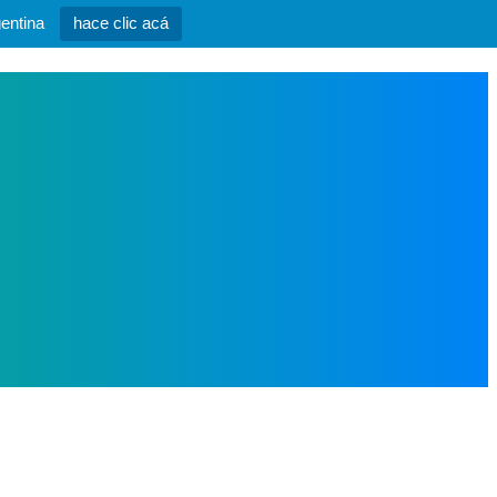
entina
hace clic acá