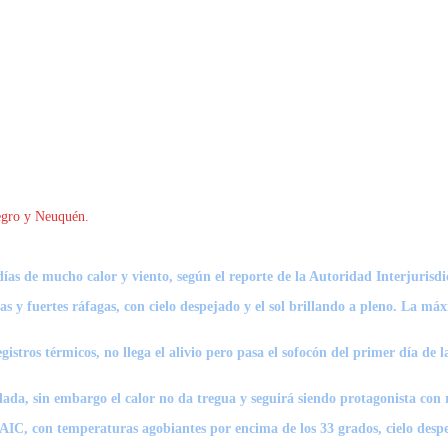
Negro y Neuquén.
as de mucho calor y viento, según el reporte de la Autoridad Interjurisdi
s y fuertes ráfagas, con cielo despejado y el sol brillando a pleno. La má
egistros térmicos, no llega el alivio pero pasa el sofocón del primer día de
ada, sin embargo el calor no da tregua y seguirá siendo protagonista con r
la AIC, con temperaturas agobiantes por encima de los 33 grados, cielo des