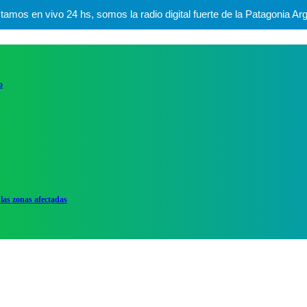
mos en vivo 24 hs, somos la radio digital fuerte de la Patagonia Arg
o
las zonas afectadas