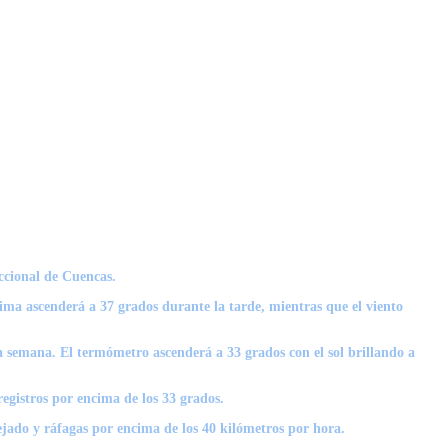
ccional de Cuencas.
xima ascenderá a 37 grados durante la tarde, mientras que el viento
 la semana. El termómetro ascenderá a 33 grados con el sol brillando a
egistros por encima de los 33 grados.
pejado y ráfagas por encima de los 40 kilómetros por hora.