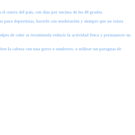
el centro del país, con días por encima de los 40 grados.
s para deportistas, hacerlo con moderación y siempre que no exista
olpes de calor se recomienda reducir la actividad física y permanecer en
brirse la cabeza con una gorra o sombrero, o utilizar un paraguas de