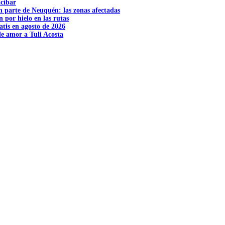
acibar
n parte de Neuquén: las zonas afectadas
n por hielo en las rutas
tis en agosto de 2026
e amor a Tuli Acosta