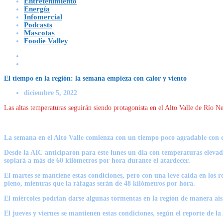
Entretenimiento
Energía
Infomercial
Podcasts
Mascotas
Foodie Valley
El tiempo en la región: la semana empieza con calor y viento
diciembre 5, 2022
Las altas temperaturas seguirán siendo protagonista en el Alto Valle de Río 
La semana en el Alto Valle comienza con un tiempo poco agradable con dí
Desde la AIC anticiparon para este lunes un día con temperaturas elevada
soplará a más de 60 kilómetros por hora durante el atardecer.
El martes se mantiene estas condiciones, pero con una leve caída en los r
pleno, mientras que la ráfagas serán de 48 kilómetros por hora.
El miércoles podrían darse algunas tormentas en la región de manera aisl
El jueves y viernes se mantienen estas condiciones, según el reporte de 