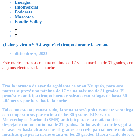
Energía
Infomercial
Podcasts
Mascotas
Foodie Valley
¿Calor y viento?: Así seguirá el tiempo durante la semana
diciembre 6, 2022
Este martes arranca con una mínima de 17 y una máxima de 31 grados, con
algunos vientos hacia la noche.
Tras la jornada de ayer de agobiante calor en Neuquén, para este
martes se prevé una mínima de 17 y una máxima de 31 grados. El
pronóstico anticipa tiempo bueno y soleado con ráfagas de hasta 50
kilómetros por hora hacia la noche.
Tal como estaba pronosticado, la semana será prácticamente veraniega
con temperaturas por encima de los 30 grados. El Servicio
Meteorológico Nacional (SMN) anticipó para esta mañana cielo
despejado con una mínima de 21 grados. En horas de la tarde seguirá
en ascenso hasta alcanzar los 31 grados con cielo parcialmente nublado,
mientras que por la noche estará en los 29 grados. Habrá viento de leve