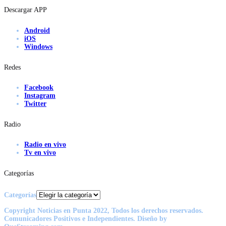
Descargar APP
Android
iOS
Windows
Redes
Facebook
Instagram
Twitter
Radio
Radio en vivo
Tv en vivo
Categorías
Categorías
Copyright Noticias en Punta 2022, Todos los derechos reservados.
Comunicadores Positivos e Independientes. Diseño by