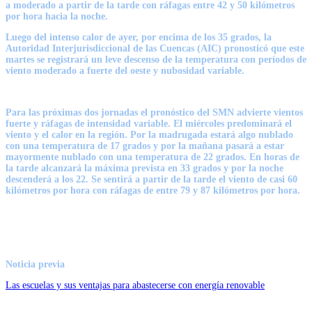
a moderado a partir de la tarde con ráfagas entre 42 y 50 kilómetros
por hora hacia la noche.
Luego del intenso calor de ayer, por encima de los 35 grados, la
Autoridad Interjurisdiccional de las Cuencas (AIC) pronosticó que este
martes se registrará un leve descenso de la temperatura con períodos de
viento moderado a fuerte del oeste y nubosidad variable.
Para las próximas dos jornadas el pronóstico del SMN advierte vientos
fuerte y ráfagas de intensidad variable. El miércoles predominará el
viento y el calor en la región. Por la madrugada estará algo nublado
con una temperatura de 17 grados y por la mañana pasará a estar
mayormente nublado con una temperatura de 22 grados. En horas de
la tarde alcanzará la máxima prevista en 33 grados y por la noche
descenderá a los 22. Se sentirá a partir de la tarde el viento de casi 60
kilómetros por hora con ráfagas de entre 79 y 87 kilómetros por hora.
Noticia previa
Las escuelas y sus ventajas para abastecerse con energía renovable