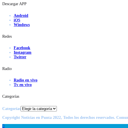
Descargar APP
Android
iOS
Windows
Redes
Facebook
Instagram
Twitter
Radio
Radio en vivo
Tv en vivo
Categorías
Categorías
Copyright Noticias en Punta 2022, Todos los derechos reservados. Comu