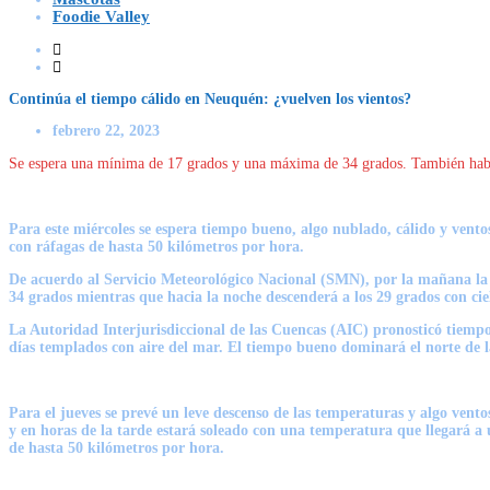
Foodie Valley
Continúa el tiempo cálido en Neuquén: ¿vuelven los vientos?
febrero 22, 2023
Se espera una mínima de 17 grados y una máxima de 34 grados. También habrá
Para este miércoles se espera tiempo bueno, algo nublado, cálido y vent
con ráfagas de hasta 50 kilómetros por hora.
De acuerdo al Servicio Meteorológico Nacional (SMN), por la mañana la 
34 grados mientras que hacia la noche descenderá a los 29 grados con cie
La Autoridad Interjurisdiccional de las Cuencas (AIC) pronosticó tiempo 
días templados con aire del mar. El tiempo bueno dominará el norte de l
Para el jueves se prevé un leve descenso de las temperaturas y algo ve
y en horas de la tarde estará soleado con una temperatura que llegará a
de hasta 50 kilómetros por hora.