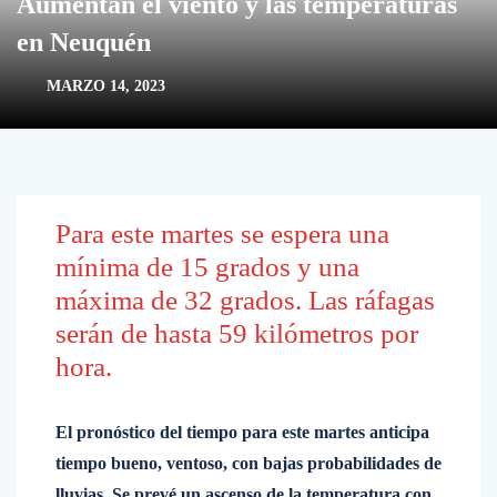
Aumentan el viento y las temperaturas
en Neuquén
MARZO 14, 2023
Para este martes se espera una
mínima de 15 grados y una
máxima de 32 grados. Las ráfagas
serán de hasta 59 kilómetros por
hora.
El pronóstico del tiempo para este martes anticipa
tiempo bueno, ventoso, con bajas probabilidades de
lluvias. Se prevé un ascenso de la temperatura con