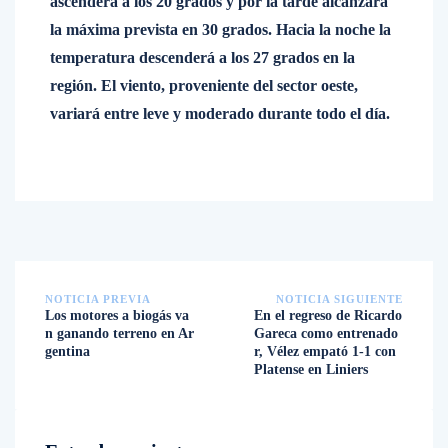
ascenderá a los 20 grados y por la tarde alcanzará
la máxima prevista en 30 grados. Hacia la noche la
temperatura descenderá a los 27 grados en la
región. El viento, proveniente del sector oeste,
variará entre leve y moderado durante todo el día.
NOTICIA PREVIA
NOTICIA SIGUIENTE
Los motores a biogás va
En el regreso de Ricardo
n ganando terreno en Ar
Gareca como entrenado
gentina
r, Vélez empató 1-1 con
Platense en Liniers