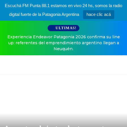
Escuchá FM Punta 88.1 estamos en vivo 24 hs, somos la radio
digital fuerte de la Patagonia Argentina
hace clic acá
ULTIMAS!
Experiencia Endeavor Patagonia 2026 confirma su line
up: referentes del emprendimiento argentino llegan a
Neuquén.