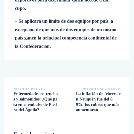
cupo.
– Se aplicará un límite de dos equipos por país, a
excepción de que más de dos equipos de un mismo
país ganen la principal competencia continental de
la Confederación.
NOTICIA PREVIA
NOTICIA SIGUIENTE
Enfermedades en trucha
La inflación de febrero e
s y salmónidos: ¿Qué pa
n Neuquén fue del 6,
sa en el embalse de Pied
9%: los rubros que más
ra del Águila?
aumentaron