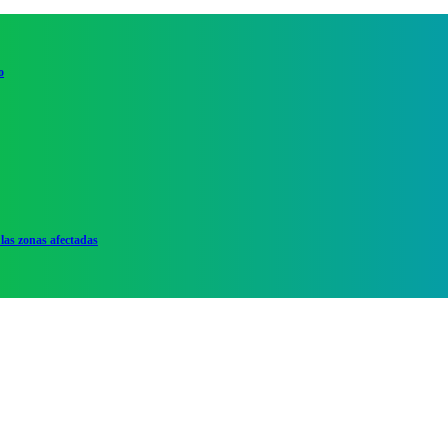
o
las zonas afectadas