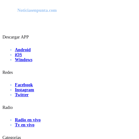
Noticiasenpunta.com
Descargar APP
Android
iOS
Windows
Redes
Facebook
Instagram
Twitter
Radio
Radio en vivo
Tv en vivo
Categorías